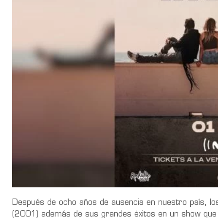
Después de ocho años de ausencia en nuestro país, los
(2001) además de sus grandes éxitos en un show que