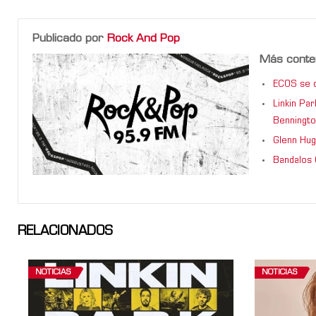
Publicado por
Rock And Pop
Más conte
ECOS se d
Linkin Pa
Benningto
Glenn Hug
Bandalos 
RELACIONADOS
NOTICIAS
NOTICIAS