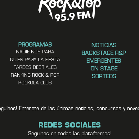
PROGRAMAS
NOTICIAS
NADIE NOS PARA
BACKSTAGE R&P
QUIEN PAGA LA FIESTA
EMERGENTES
TARDES BESTIALES
ON STAGE
RANKING ROCK & POP
SORTEOS
ROCKOLA CLUB
eguínos! Enterate de las últimas noticias, concursos y no
REDES SOCIALES
Seguinos en todas las plataformas!