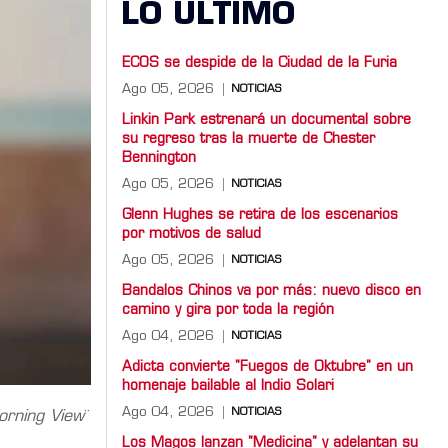
LO ULTIMO
ECOS se despide de la Ciudad de la Furia
Ago 05, 2026
NOTICIAS
Linkin Park estrenará un documental sobre
su regreso tras la muerte de Chester
Bennington
Ago 05, 2026
NOTICIAS
Glenn Hughes se retira de los escenarios
por motivos de salud
Ago 05, 2026
NOTICIAS
Bandalos Chinos va por más: nuevo disco en
camino y gira por toda la región
Ago 04, 2026
NOTICIAS
Adicta convierte "Fuegos de Oktubre" en un
homenaje bailable al Indio Solari
Ago 04, 2026
NOTICIAS
rning View
¨
Los Magos lanzan "Medicina" y adelantan su