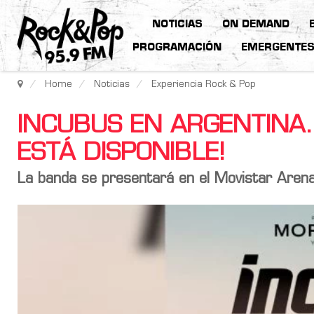
NOTICIAS
ON DEMAND
PROGRAMACIÓN
EMERGENTE
Home
Noticias
Experiencia Rock & Pop
INCUBUS EN ARGENTINA.
ESTÁ DISPONIBLE!
La banda se presentará en el
Movistar Aren