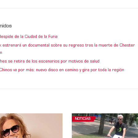
nidos
espide de la Ciudad de la Furia
rk estrenará un documental sobre su regreso tras la muerte de Chester
n
hes se retira de los escenarios por motivos de salud
Chinos va por más: nuevo disco en camino y gira por toda la región
NOTICIAS