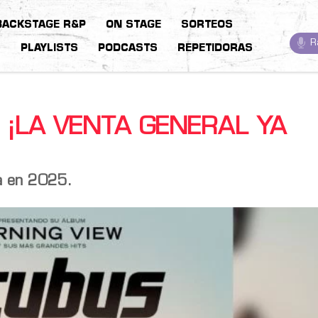
BACKSTAGE R&P
ON STAGE
SORTEOS
R
S
PLAYLISTS
PODCASTS
REPETIDORAS
 ¡LA VENTA GENERAL YA
a
en 2025.