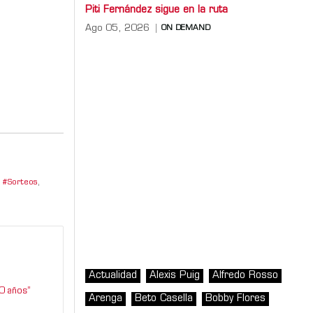
Piti Fernández sigue en la ruta
Ago 05, 2026
ON DEMAND
Sorteos
,
Actualidad
Alexis Puig
Alfredo Rosso
0 años”
Arenga
Beto Casella
Bobby Flores