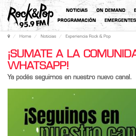
NOTICIAS
ON DEMAND
PROGRAMACIÓN
EMERGENTE
Home
Noticias
Experiencia Rock & Pop
¡SUMATE A LA COMUNID
WHATSAPP!
Ya podés seguirnos en nuestro nuevo canal.