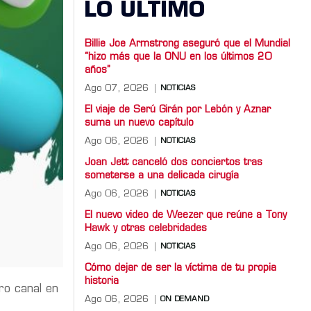
LO ULTIMO
Billie Joe Armstrong aseguró que el Mundial
“hizo más que la ONU en los últimos 20
años”
Ago 07, 2026
NOTICIAS
El viaje de Serú Girán por Lebón y Aznar
suma un nuevo capítulo
Ago 06, 2026
NOTICIAS
Joan Jett canceló dos conciertos tras
someterse a una delicada cirugía
Ago 06, 2026
NOTICIAS
El nuevo video de Weezer que reúne a Tony
Hawk y otras celebridades
Ago 06, 2026
NOTICIAS
Cómo dejar de ser la víctima de tu propia
historia
ro canal en
Ago 06, 2026
ON DEMAND