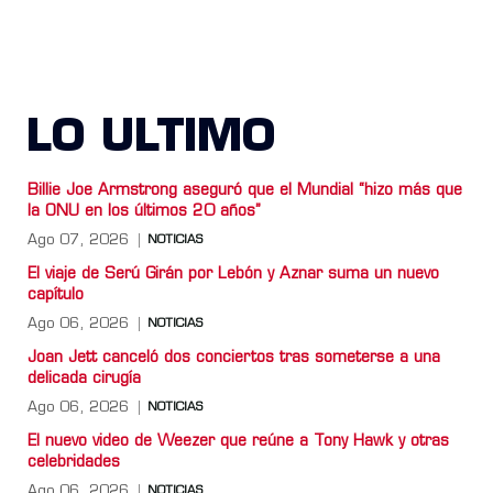
LO ULTIMO
Billie Joe Armstrong aseguró que el Mundial “hizo más que
la ONU en los últimos 20 años”
Ago 07, 2026
NOTICIAS
El viaje de Serú Girán por Lebón y Aznar suma un nuevo
capítulo
Ago 06, 2026
NOTICIAS
Joan Jett canceló dos conciertos tras someterse a una
delicada cirugía
Ago 06, 2026
NOTICIAS
El nuevo video de Weezer que reúne a Tony Hawk y otras
celebridades
Ago 06, 2026
NOTICIAS