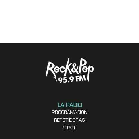
LA RADIO
PROGRAMACION
REPETIDORAS
STAFF