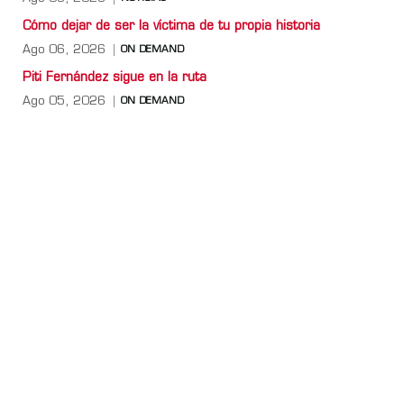
Cómo dejar de ser la víctima de tu propia historia
Ago 06, 2026
ON DEMAND
Piti Fernández sigue en la ruta
Ago 05, 2026
ON DEMAND