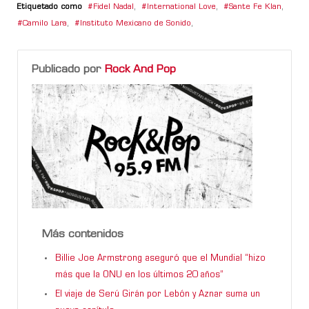
Etiquetado como
Fidel Nadal
,
International Love
,
Sante Fe Klan
,
Camilo Lara
,
Instituto Mexicano de Sonido
,
Publicado por
Rock And Pop
Más contenidos
Billie Joe Armstrong aseguró que el Mundial “hizo
más que la ONU en los últimos 20 años”
El viaje de Serú Girán por Lebón y Aznar suma un