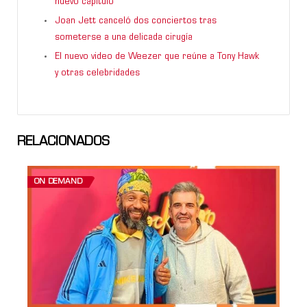
nuevo capítulo
Joan Jett canceló dos conciertos tras
someterse a una delicada cirugía
El nuevo video de Weezer que reúne a Tony Hawk
y otras celebridades
RELACIONADOS
ON DEMAND