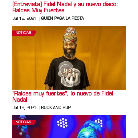
[Entrevista] Fidel Nadal y su nuevo disco:
Raíces Muy Fuertes
Jul 19, 2021
QUIÉN PAGA LA FIESTA
NOTICIAS
"Raíces muy fuertes", lo nuevo de Fidel
Nadal
Jul 19, 2021
ROCK AND POP
NOTICIAS