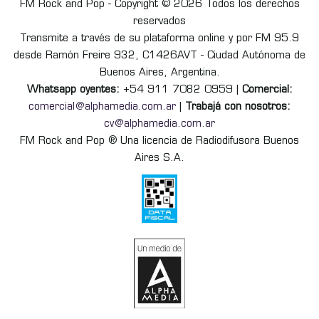
FM Rock and Pop - Copyright © 2026 Todos los derechos
reservados
Transmite a través de su plataforma online y por FM 95.9
desde Ramón Freire 932, C1426AVT - Ciudad Autónoma de
Buenos Aires, Argentina.
Whatsapp oyentes:
+54 911 7082 0959 |
Comercial:
comercial@alphamedia.com.ar
|
Trabajá con nosotros:
cv@alphamedia.com.ar
FM Rock and Pop ® Una licencia de Radiodifusora Buenos
Aires S.A.