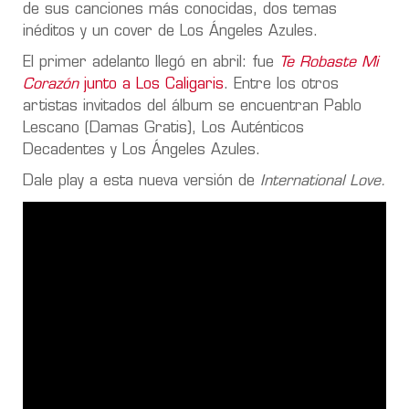
de sus canciones más conocidas, dos temas
inéditos y un cover de Los Ángeles Azules.
El primer adelanto llegó en abril: fue
Te Robaste Mi
Corazón
junto a Los Caligaris
. Entre los otros
artistas invitados del álbum se encuentran Pablo
Lescano (Damas Gratis), Los Auténticos
Decadentes y Los Ángeles Azules.
Dale play a esta nueva versión de
International Love.