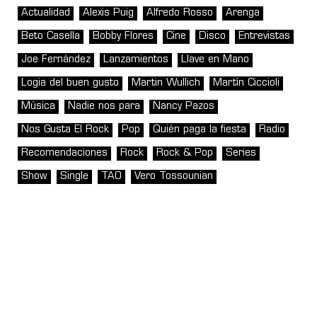
Actualidad
Alexis Puig
Alfredo Rosso
Arenga
Beto Casella
Bobby Flores
Cine
Disco
Entrevistas
Joe Fernández
Lanzamientos
Llave en Mano
Logia del buen gusto
Martin Wullich
Martín Ciccioli
Música
Nadie nos para
Nancy Pazos
Nos Gusta El Rock
Pop
Quién paga la fiesta
Radio
Recomendaciones
Rock
Rock & Pop
Series
Show
Single
TAO
Vero Tossounian