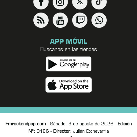
APP MÓVIL
Buscanos en las tiendas
Fmrockandpop.com
- Sábado, 8 de agosto de 2026 -
Edición
Nº:
9186 -
Director:
Julián Etchevarria