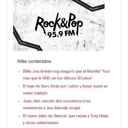
Más contenidos
Billie Joe Armstrong aseguró que el Mundial “hizo
más que la ONU en los últimos 20 años”
El viaje de Serú Girán por Lebón y Aznar suma un
nuevo capítulo
Joan Jett canceló dos conciertos tras
someterse a una delicada cirugía
El nuevo video de Weezer que reúne a Tony Hawk
y otras celebridades