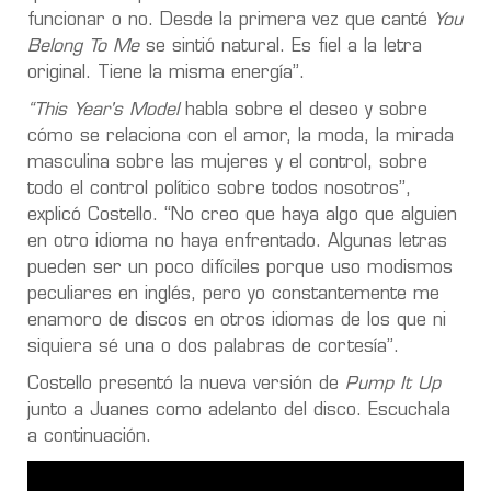
funcionar o no. Desde la primera vez que canté
You
Belong To Me
se sintió natural. Es fiel a la letra
original. Tiene la misma energía”.
“This Year's Model
habla sobre el deseo y sobre
cómo se relaciona con el amor, la moda, la mirada
masculina sobre las mujeres y el control, sobre
todo el control político sobre todos nosotros”,
explicó Costello. “No creo que haya algo que alguien
en otro idioma no haya enfrentado. Algunas letras
pueden ser un poco difíciles porque uso modismos
peculiares en inglés, pero yo constantemente me
enamoro de discos en otros idiomas de los que ni
siquiera sé una o dos palabras de cortesía”.
Costello presentó la nueva versión de
Pump It Up
junto a Juanes como adelanto del disco. Escuchala
a continuación.