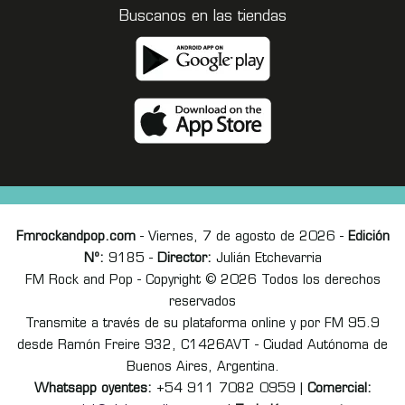
Buscanos en las tiendas
Fmrockandpop.com
- Viernes, 7 de agosto de 2026 -
Edición
Nº:
9185 -
Director:
Julián Etchevarria
FM Rock and Pop - Copyright © 2026 Todos los derechos
reservados
Transmite a través de su plataforma online y por FM 95.9
desde Ramón Freire 932, C1426AVT - Ciudad Autónoma de
Buenos Aires, Argentina.
Whatsapp oyentes:
+54 911 7082 0959 |
Comercial: