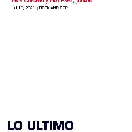
Elvis Costello y Fito Paez, juntos
Jul 19, 2021
ROCK AND POP
LO ULTIMO