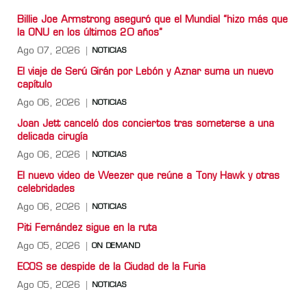
Billie Joe Armstrong aseguró que el Mundial “hizo más que
la ONU en los últimos 20 años”
Ago 07, 2026
NOTICIAS
El viaje de Serú Girán por Lebón y Aznar suma un nuevo
capítulo
Ago 06, 2026
NOTICIAS
Joan Jett canceló dos conciertos tras someterse a una
delicada cirugía
Ago 06, 2026
NOTICIAS
El nuevo video de Weezer que reúne a Tony Hawk y otras
celebridades
Ago 06, 2026
NOTICIAS
Piti Fernández sigue en la ruta
Ago 05, 2026
ON DEMAND
ECOS se despide de la Ciudad de la Furia
Ago 05, 2026
NOTICIAS