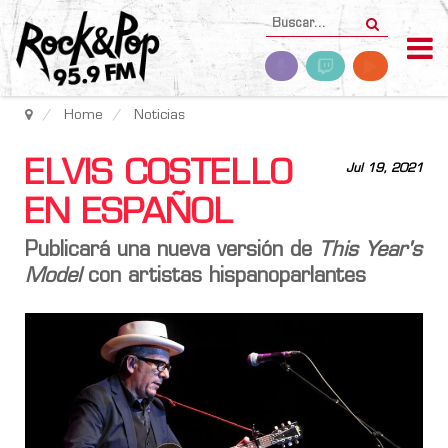
Home
Noticias
ELVIS COSTELLO
Jul 19, 2021
EN ESPAÑOL
Publicará una nueva versión de
This Year's
Model
con artistas hispanoparlantes