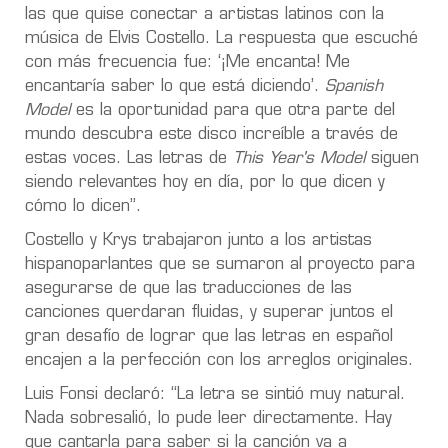
las que quise conectar a artistas latinos con la
música de Elvis Costello. La respuesta que escuché
con más frecuencia fue: ‘¡Me encanta! Me
encantaría saber lo que está diciendo’.
Spanish
Model
es la oportunidad para que otra parte del
mundo descubra este disco increíble a través de
estas voces. Las letras de
This Year's Model
siguen
siendo relevantes hoy en día, por lo que dicen y
cómo lo dicen”.
Costello y Krys trabajaron junto a los artistas
hispanoparlantes que se sumaron al proyecto para
asegurarse de que las traducciones de las
canciones querdaran fluidas, y superar juntos el
gran desafío de lograr que las letras en español
encajen a la perfección con los arreglos originales.
Luis Fonsi declaró: “La letra se sintió muy natural.
Nada sobresalió, lo pude leer directamente. Hay
que cantarla para saber si la canción va a