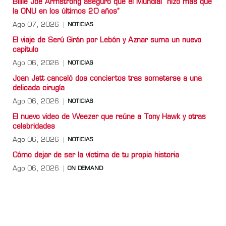
Billie Joe Armstrong aseguró que el Mundial “hizo más que
la ONU en los últimos 20 años”
Ago 07, 2026
NOTICIAS
El viaje de Serú Girán por Lebón y Aznar suma un nuevo
capítulo
Ago 06, 2026
NOTICIAS
Joan Jett canceló dos conciertos tras someterse a una
delicada cirugía
Ago 06, 2026
NOTICIAS
El nuevo video de Weezer que reúne a Tony Hawk y otras
celebridades
Ago 06, 2026
NOTICIAS
Cómo dejar de ser la víctima de tu propia historia
Ago 06, 2026
ON DEMAND