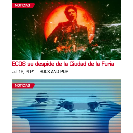
NOTICIAS
ECOS se despide de la Ciudad de la Furia
Jul 16, 2021
ROCK AND POP
NOTICIAS