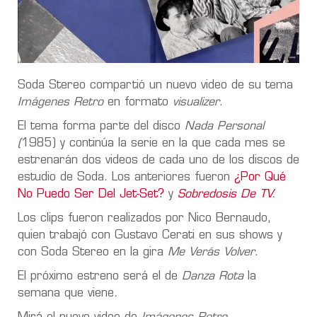
Soda Stereo compartió un nuevo video de su tema
Imágenes Retro
en formato
visualizer
.
El tema forma parte del disco
Nada Personal
(
1985) y continúa la serie en la que cada mes se
estrenarán dos videos de cada uno de los discos de
estudio de Soda. Los anteriores fueron
¿Por Qué
No Puedo Ser Del Jet-Set?
y
Sobredosis De TV
.
Los clips fueron realizados por Nico Bernaudo,
quien trabajó con Gustavo Cerati en sus shows y
con Soda Stereo en la gira
Me Verás Volver
.
El próximo estreno será el de
Danza Rota
la
semana que viene
.