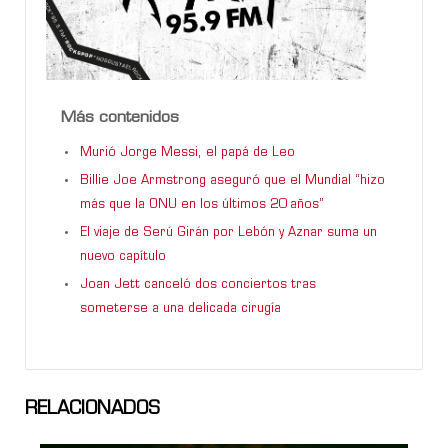
Más contenidos
Murió Jorge Messi, el papá de Leo
Billie Joe Armstrong aseguró que el Mundial “hizo
más que la ONU en los últimos 20 años”
El viaje de Serú Girán por Lebón y Aznar suma un
nuevo capítulo
Joan Jett canceló dos conciertos tras
someterse a una delicada cirugía
RELACIONADOS