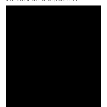
Mirá el nuevo video de
Imágenes Retro.