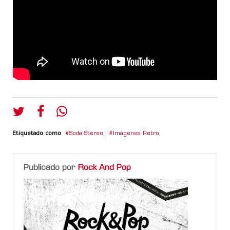
Etiquetado como
Soda Stereo
,
Imágenes Retro
,
Publicado por
Rock And Pop