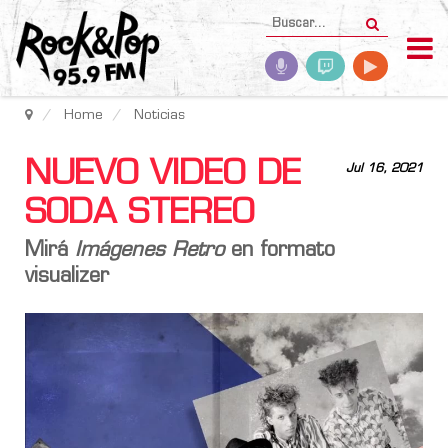
Home
Noticias
NUEVO VIDEO DE
Jul 16, 2021
SODA STEREO
Mirá
Imágenes Retro
en formato
visualizer