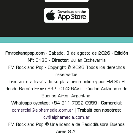
Fmrockandpop.com
- Sábado, 8 de agosto de 2026 -
Edición
Nº:
9186 -
Director:
Julián Etchevarria
FM Rock and Pop - Copyright © 2026 Todos los derechos
reservados
Transmite a través de su plataforma online y por FM 95.9
desde Ramón Freire 932, C1426AVT - Ciudad Autónoma de
Buenos Aires, Argentina.
Whatsapp oyentes:
+54 911 7082 0959 |
Comercial:
comercial@alphamedia.com.ar
|
Trabajá con nosotros:
cv@alphamedia.com.ar
FM Rock and Pop ® Una licencia de Radiodifusora Buenos
Aires S.A.