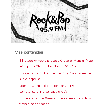
Más contenidos
Billie Joe Armstrong aseguró que el Mundial “hizo
más que la ONU en los últimos 20 años”
El viaje de Serú Girán por Lebón y Aznar suma un
nuevo capítulo
Joan Jett canceló dos conciertos tras
someterse a una delicada cirugía
El nuevo video de Weezer que reúne a Tony Hawk
y otras celebridades