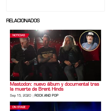
RELACIONADOS
NOTICIAS
Mastodon: nuevo álbum y documental tras
la muerte de Brent Hinds
Sep 15, 2020
ROCK AND POP
ON STAGE