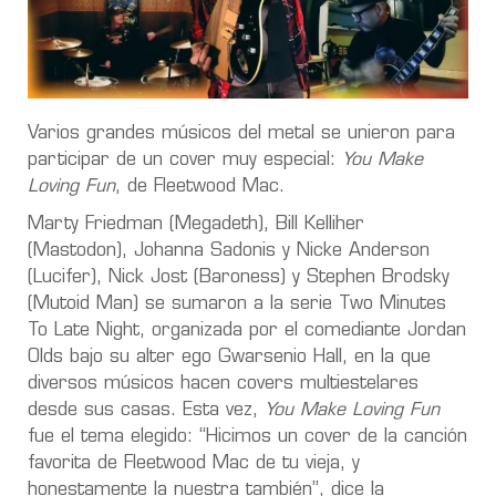
Varios grandes músicos del metal se unieron para
participar de un cover muy especial:
You Make
Loving Fun
, de Fleetwood Mac.
Marty Friedman (Megadeth), Bill Kelliher
(Mastodon), Johanna Sadonis y Nicke Anderson
(Lucifer), Nick Jost (Baroness) y Stephen Brodsky
(Mutoid Man) se sumaron a la serie Two Minutes
To Late Night, organizada por el comediante Jordan
Olds bajo su alter ego Gwarsenio Hall, en la que
diversos músicos hacen covers multiestelares
desde sus casas. Esta vez,
You Make Loving Fun
fue el tema elegido: “Hicimos un cover de la canción
favorita de Fleetwood Mac de tu vieja, y
honestamente la nuestra también”, dice la