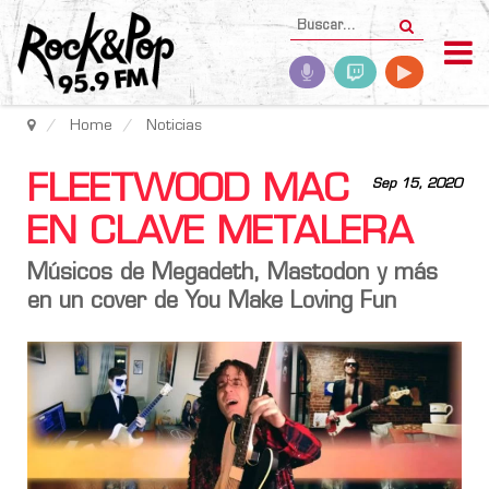
Home
Noticias
FLEETWOOD MAC
Sep 15, 2020
EN CLAVE METALERA
Músicos de Megadeth, Mastodon y más
en un cover de You Make Loving Fun