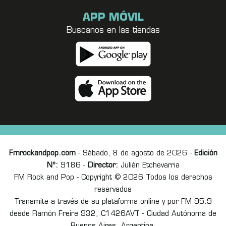
APP MÓVIL
Buscanos en las tiendas
Fmrockandpop.com
- Sábado, 8 de agosto de 2026 -
Edición
Nº:
9186 -
Director:
Julián Etchevarria
FM Rock and Pop - Copyright © 2026 Todos los derechos
reservados
Transmite a través de su plataforma online y por FM 95.9
desde Ramón Freire 932, C1426AVT - Ciudad Autónoma de