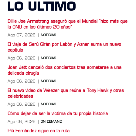
LO ULTIMO
Billie Joe Armstrong aseguró que el Mundial “hizo más que
la ONU en los últimos 20 años”
Ago 07, 2026
NOTICIAS
El viaje de Serú Girán por Lebón y Aznar suma un nuevo
capítulo
Ago 06, 2026
NOTICIAS
Joan Jett canceló dos conciertos tras someterse a una
delicada cirugía
Ago 06, 2026
NOTICIAS
El nuevo video de Weezer que reúne a Tony Hawk y otras
celebridades
Ago 06, 2026
NOTICIAS
Cómo dejar de ser la víctima de tu propia historia
Ago 06, 2026
ON DEMAND
Piti Fernández sigue en la ruta