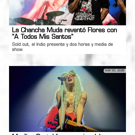
La Chancha Muda reventó Flores con
"A Todos Mis Santos"
Sold out, el Indio presente y dos horas y media de
show.
MAY 30, 2026