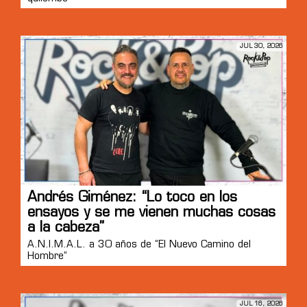
JUL 30, 2026
Andrés Giménez: “Lo toco en los
ensayos y se me vienen muchas cosas
a la cabeza”
A.N.I.M.A.L. a 30 años de “El Nuevo Camino del
Hombre”
JUL 16, 2026