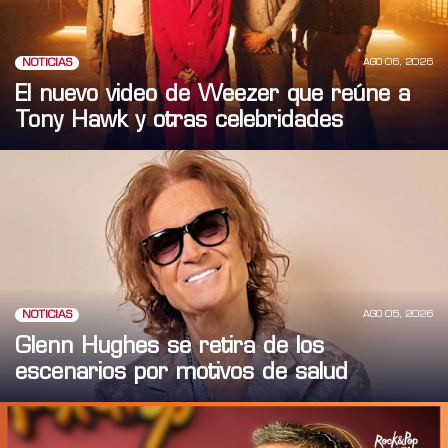
AGO 06, 2026
NOTICIAS
El nuevo video de Weezer que reúne a
Tony Hawk y otras celebridades
AGO 05, 2026
NOTICIAS
Glenn Hughes se retira de los
escenarios por motivos de salud