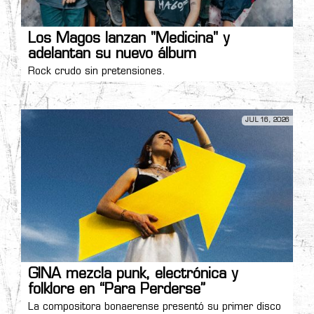
Los Magos lanzan "Medicina" y
adelantan su nuevo álbum
Rock crudo sin pretensiones.
JUL 16, 2026
GINA mezcla punk, electrónica y
folklore en “Para Perderse”
La compositora bonaerense presentó su primer disco