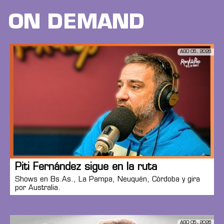
ON DEMAND
AGO 05, 2026
Piti Fernández sigue en la ruta
Shows en Bs.As., La Pampa, Neuquén, Córdoba y gira
por Australia.
AGO 05, 2026