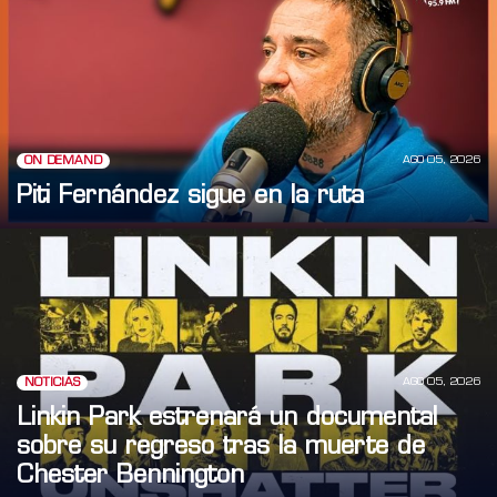
AGO 05, 2026
ON DEMAND
Piti Fernández sigue en la ruta
AGO 05, 2026
NOTICIAS
Linkin Park estrenará un documental
sobre su regreso tras la muerte de
Chester Bennington