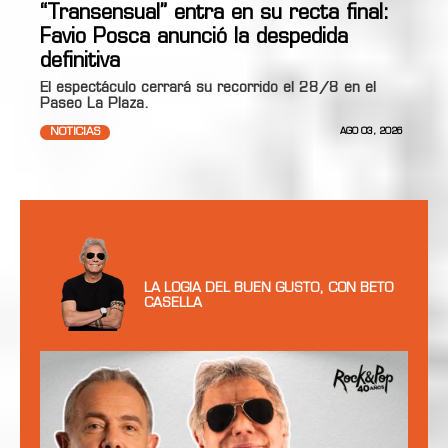
“Transensual” entra en su recta final:
Favio Posca anunció la despedida
definitiva
El espectáculo cerrará su recorrido el 28/8 en el
Paseo La Plaza.
NOTICIAS
AGO 03, 2026
LA LOGIA DEL BUEN GUSTO, CON BETO
CASELLA