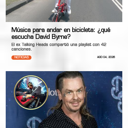
Música para andar en bicicleta: ¿qué
escucha David Byrne?
El ex Talking Heads compartió una playlist con 42
canciones.
NOTICIAS
AGO 04, 2026