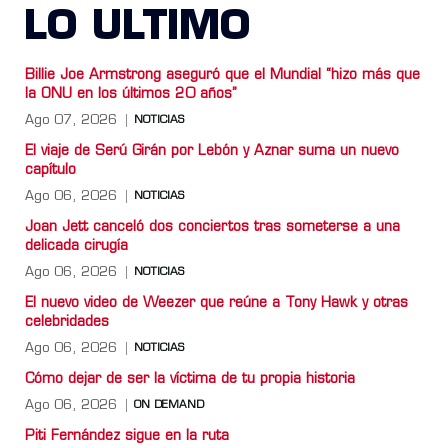
LO ULTIMO
Billie Joe Armstrong aseguró que el Mundial “hizo más que
la ONU en los últimos 20 años”
Ago 07, 2026
NOTICIAS
El viaje de Serú Girán por Lebón y Aznar suma un nuevo
capítulo
Ago 06, 2026
NOTICIAS
Joan Jett canceló dos conciertos tras someterse a una
delicada cirugía
Ago 06, 2026
NOTICIAS
El nuevo video de Weezer que reúne a Tony Hawk y otras
celebridades
Ago 06, 2026
NOTICIAS
Cómo dejar de ser la víctima de tu propia historia
Ago 06, 2026
ON DEMAND
Piti Fernández sigue en la ruta