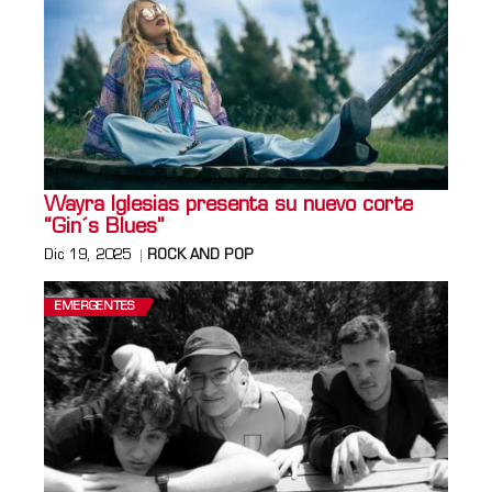
Wayra Iglesias presenta su nuevo corte
“Gin´s Blues”
Dic 19, 2025
ROCK AND POP
EMERGENTES