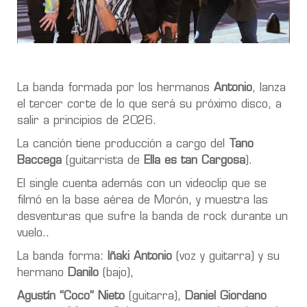
La banda formada por los hermanos
Antonio
, lanza
el tercer corte de lo que será su próximo disco, a
salir a principios de 2026.
La canción tiene producción a cargo del
Tano
Baccega
(guitarrista de
Ella es tan Cargosa
).
El single cuenta además con un videoclip que se
filmó en la base aérea de Morón, y muestra las
desventuras que sufre la banda de rock durante un
vuelo..
La banda forma:
Iñaki Antonio
(voz y guitarra) y su
hermano
Danilo
(bajo),
Agustín “Coco” Nieto
(guitarra),
Daniel Giordano