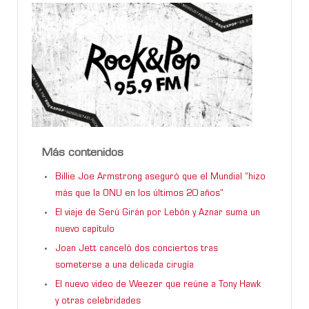
Más contenidos
Billie Joe Armstrong aseguró que el Mundial “hizo
más que la ONU en los últimos 20 años”
El viaje de Serú Girán por Lebón y Aznar suma un
nuevo capítulo
Joan Jett canceló dos conciertos tras
someterse a una delicada cirugía
El nuevo video de Weezer que reúne a Tony Hawk
y otras celebridades