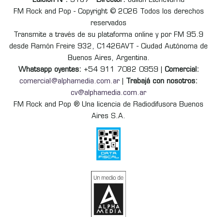
Edición Nº:
9187 -
Director:
Julián Etchevarria
FM Rock and Pop - Copyright © 2026 Todos los derechos
reservados
Transmite a través de su plataforma online y por FM 95.9
desde Ramón Freire 932, C1426AVT - Ciudad Autónoma de
Buenos Aires, Argentina.
Whatsapp oyentes:
+54 911 7082 0959 |
Comercial:
comercial@alphamedia.com.ar
|
Trabajá con nosotros:
cv@alphamedia.com.ar
FM Rock and Pop ® Una licencia de Radiodifusora Buenos
Aires S.A.