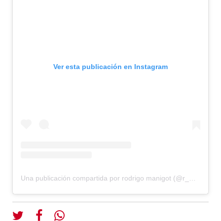
Ver esta publicación en Instagram
Una publicación compartida por rodrigo manigot (@r_manigot)