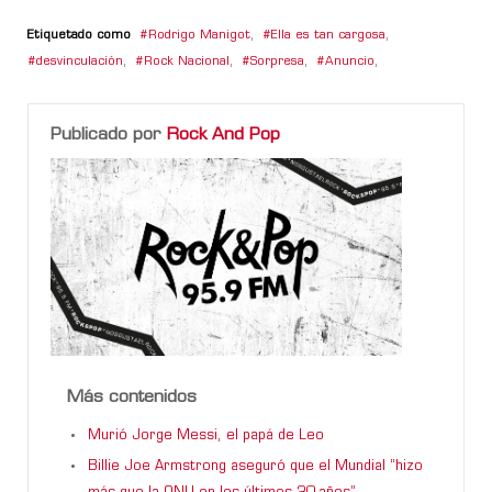
Etiquetado como
Rodrigo Manigot
,
Ella es tan cargosa
,
desvinculación
,
Rock Nacional
,
Sorpresa
,
Anuncio
,
Publicado por
Rock And Pop
Más contenidos
Murió Jorge Messi, el papá de Leo
Billie Joe Armstrong aseguró que el Mundial “hizo