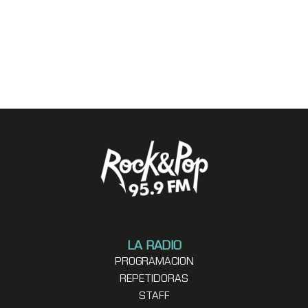
LA RADIO
PROGRAMACION
REPETIDORAS
STAFF