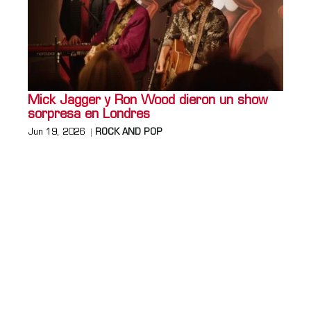
Mick Jagger y Ron Wood dieron un show
sorpresa en Londres
Jun 19, 2026
ROCK AND POP