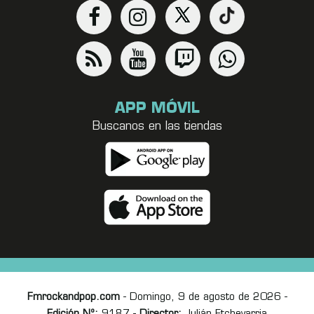
APP MÓVIL
Buscanos en las tiendas
Fmrockandpop.com
- Domingo, 9 de agosto de 2026 -