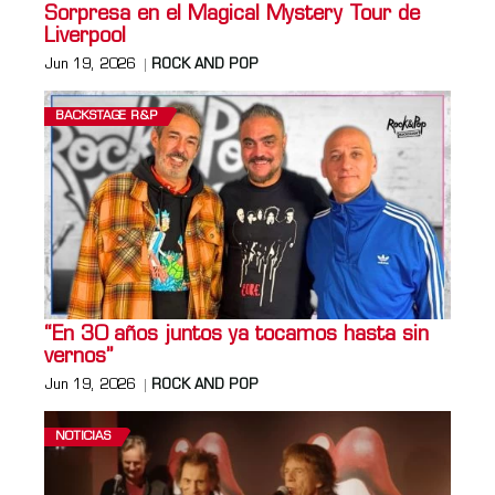
Sorpresa en el Magical Mystery Tour de
Liverpool
Jun 19, 2026
ROCK AND POP
BACKSTAGE R&P
“En 30 años juntos ya tocamos hasta sin
vernos”
Jun 19, 2026
ROCK AND POP
NOTICIAS