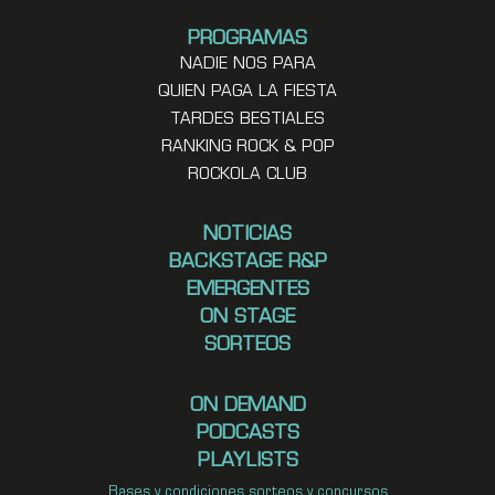
PROGRAMAS
NADIE NOS PARA
QUIEN PAGA LA FIESTA
TARDES BESTIALES
RANKING ROCK & POP
ROCKOLA CLUB
NOTICIAS
BACKSTAGE R&P
EMERGENTES
ON STAGE
SORTEOS
ON DEMAND
PODCASTS
PLAYLISTS
Bases y condiciones sorteos y concursos