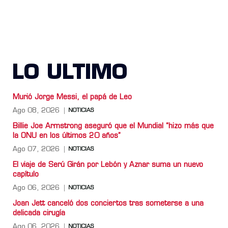
LO ULTIMO
Murió Jorge Messi, el papá de Leo
Ago 08, 2026
NOTICIAS
Billie Joe Armstrong aseguró que el Mundial “hizo más que
la ONU en los últimos 20 años”
Ago 07, 2026
NOTICIAS
El viaje de Serú Girán por Lebón y Aznar suma un nuevo
capítulo
Ago 06, 2026
NOTICIAS
Joan Jett canceló dos conciertos tras someterse a una
delicada cirugía
Ago 06, 2026
NOTICIAS