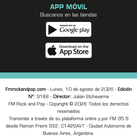
APP MÓVIL
Buscanos en las tiendas
Fmrockandpop.com
- Lunes, 10 de agosto de 2026 -
Edición
Nº:
9188 -
Director:
Julián Etchevarria
FM Rock and Pop - Copyright © 2026 Todos los derechos
reservados
Transmite a través de su plataforma online y por FM 95.9
desde Ramón Freire 932, C1426AVT - Ciudad Autónoma de
Buenos Aires, Argentina.