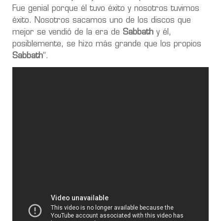
Fue genial porque él tuvo éxito y nosotros tuvimos
éxito. Nosotros sacamos uno de los discos que
mejor se vendió de la era de
Sabbath
y él,
posiblemente, se hizo más grande que los propios
Sabbath
”.