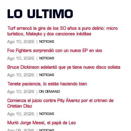
LO ULTIMO
Turf arrancó la gira de los 30 años a puro delirio: micro
turístico, Mateyko y dos canciones inéditas
Ago 10, 2026
NOTICIAS
Foo Fighters sorprendió con un nuevo EP en vivo
Ago 10, 2026
NOTICIAS
Bruce Dickinson adelantó que ya tiene nuevo disco solista
Ago 10, 2026
NOTICIAS
Tenete paciencia, lo estás haciendo bien
Ago 10, 2026
ON DEMAND
Comienza el juicio contra Pity Álvarez por el crimen de
Cristian Díaz
Ago 10, 2026
NOTICIAS
Murió Jorge Messi, el papá de Leo
Ago 08, 2026
NOTICIAS