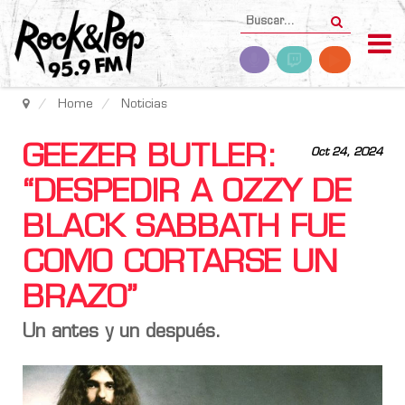
Home
Noticias
GEEZER BUTLER:
Oct 24, 2024
“DESPEDIR A OZZY DE
BLACK SABBATH FUE
COMO CORTARSE UN
BRAZO”
Un antes y un después.