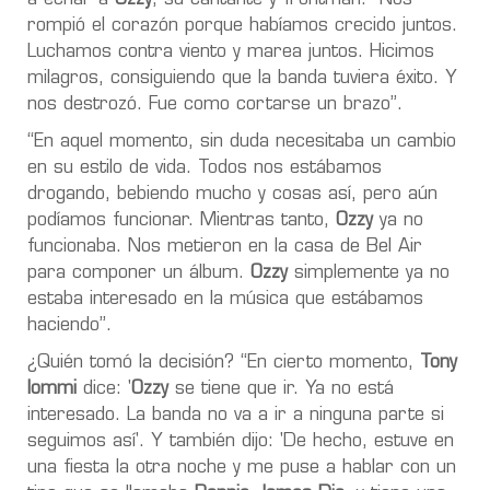
rompió el corazón porque habíamos crecido juntos.
Luchamos contra viento y marea juntos. Hicimos
milagros, consiguiendo que la banda tuviera éxito. Y
nos destrozó. Fue como cortarse un brazo”.
“En aquel momento, sin duda necesitaba un cambio
en su estilo de vida. Todos nos estábamos
drogando, bebiendo mucho y cosas así, pero aún
podíamos funcionar. Mientras tanto,
Ozzy
ya no
funcionaba. Nos metieron en la casa de Bel Air
para componer un álbum.
Ozzy
simplemente ya no
estaba interesado en la música que estábamos
haciendo”.
¿Quién tomó la decisión? “En cierto momento,
Tony
Iommi
dice: '
Ozzy
se tiene que ir. Ya no está
interesado. La banda no va a ir a ninguna parte si
seguimos así'. Y también dijo: 'De hecho, estuve en
una fiesta la otra noche y me puse a hablar con un