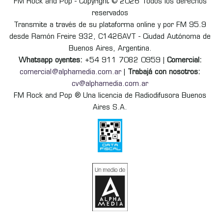
FM Rock and Pop - Copyright © 2026 Todos los derechos
reservados
Transmite a través de su plataforma online y por FM 95.9
desde Ramón Freire 932, C1426AVT - Ciudad Autónoma de
Buenos Aires, Argentina.
Whatsapp oyentes:
+54 911 7082 0959 |
Comercial:
comercial@alphamedia.com.ar
|
Trabajá con nosotros:
cv@alphamedia.com.ar
FM Rock and Pop ® Una licencia de Radiodifusora Buenos
Aires S.A.