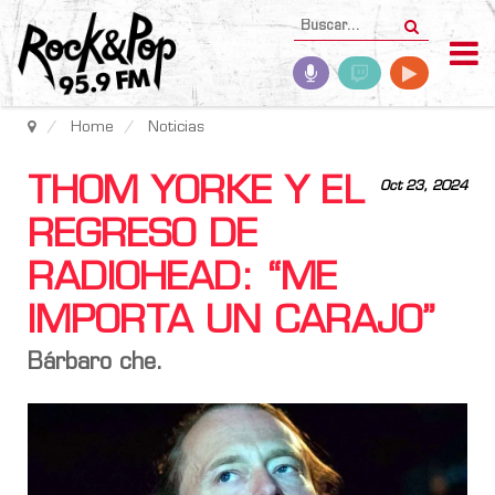
Home
Noticias
THOM YORKE Y EL
Oct 23, 2024
REGRESO DE
RADIOHEAD: “ME
IMPORTA UN CARAJO”
Bárbaro che.