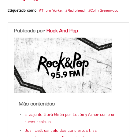
Etiquetado como
Thom Yorke
,
Radiohead
,
Colin Greenwood
,
Publicado por
Rock And Pop
Más contenidos
El viaje de Serú Girán por Lebón y Aznar suma un
nuevo capítulo
Joan Jett canceló dos conciertos tras