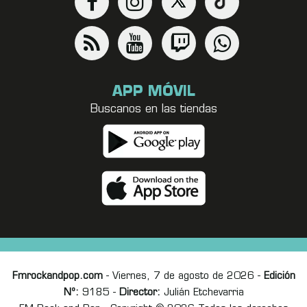
APP MÓVIL
Buscanos en las tiendas
Fmrockandpop.com
- Viernes, 7 de agosto de 2026 -
Edición
Nº:
9185 -
Director:
Julián Etchevarria