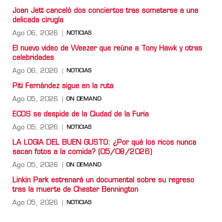
Joan Jett canceló dos conciertos tras someterse a una
delicada cirugía
Ago 06, 2026
NOTICIAS
El nuevo video de Weezer que reúne a Tony Hawk y otras
celebridades
Ago 06, 2026
NOTICIAS
Piti Fernández sigue en la ruta
Ago 05, 2026
ON DEMAND
ECOS se despide de la Ciudad de la Furia
Ago 05, 2026
NOTICIAS
LA LOGIA DEL BUEN GUSTO: ¿Por qué los ricos nunca
sacan fotos a la comida? (05/08/2026)
Ago 05, 2026
ON DEMAND
Linkin Park estrenará un documental sobre su regreso
tras la muerte de Chester Bennington
Ago 05, 2026
NOTICIAS