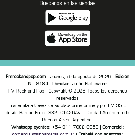
Buscanos en las tiendas
Fmrockandpop.com
- Jueves, 6 de agosto de 2026 -
Edición
Nº:
9184 -
Director:
Julián Etchevarria
FM Rock and Pop - Copyright © 2026 Todos los derechos
reservados
Transmite a través de su plataforma online y por FM 95.9
desde Ramón Freire 932, C1426AVT - Ciudad Autónoma de
Buenos Aires, Argentina.
Whatsapp oyentes:
+54 911 7082 0959 |
Comercial:
comercial@alphamedia.com.ar
|
Trabajá con nosotros: