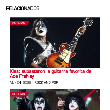
RELACIONADOS
NOTICIAS
Kiss: subastaron la guitarra favorita de
Ace Frehley
Mar 04, 2026
ROCK AND POP
NOTICIAS