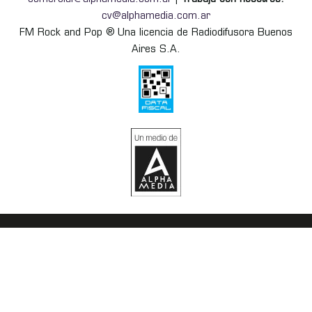
cv@alphamedia.com.ar
FM Rock and Pop ® Una licencia de Radiodifusora Buenos
Aires S.A.