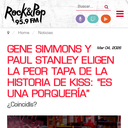
Home
Noticias
GENE SIMMONS Y
Mar 04, 2026
PAUL STANLEY ELIGEN
LA PEOR TAPA DE LA
HISTORIA DE KISS: “ES
UNA PORQUERÍA”
¿Coincidís?