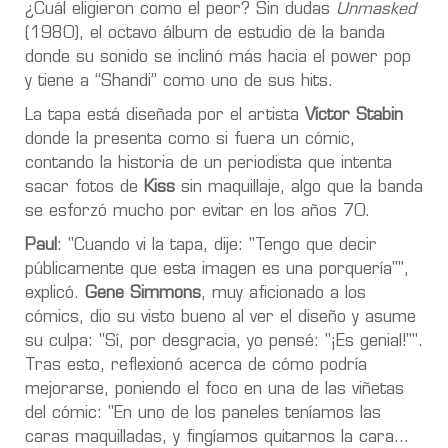
¿Cuál eligieron como el peor? Sin dudas
Unmasked
(1980), el octavo álbum de estudio de la banda
donde su sonido se inclinó más hacia el power pop
y tiene a “Shandi” como uno de sus hits.
La tapa está diseñada por el artista
Víctor Stabin
donde la presenta como si fuera un cómic,
contando la historia de un periodista que intenta
sacar fotos de
Kiss
sin maquillaje, algo que la banda
se esforzó mucho por evitar en los años 70.
Paul
: "Cuando vi la tapa, dije: "Tengo que decir
públicamente que esta imagen es una porquería"",
explicó.
Gene Simmons
, muy aficionado a los
cómics, dio su visto bueno al ver el diseño y asume
su culpa: "Sí, por desgracia, yo pensé: "¡Es genial!"".
Tras esto, reflexionó acerca de cómo podría
mejorarse, poniendo el foco en una de las viñetas
del cómic: "En uno de los paneles teníamos las
caras maquilladas, y fingíamos quitarnos la cara...