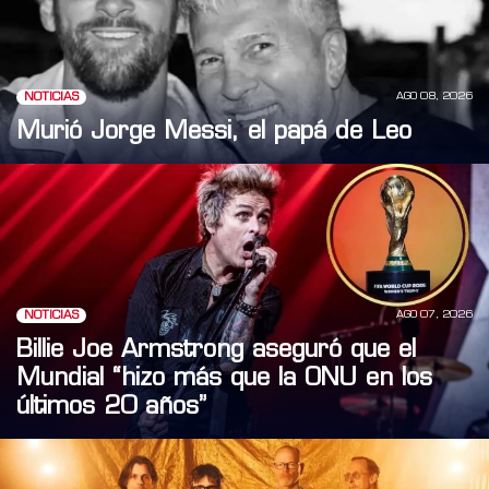
AGO 08, 2026
NOTICIAS
Murió Jorge Messi, el papá de Leo
AGO 07, 2026
NOTICIAS
Billie Joe Armstrong aseguró que el
Mundial “hizo más que la ONU en los
últimos 20 años”