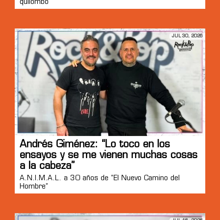
quilombo”
JUL 30, 2026
Andrés Giménez: “Lo toco en los
ensayos y se me vienen muchas cosas
a la cabeza”
A.N.I.M.A.L. a 30 años de “El Nuevo Camino del
Hombre”