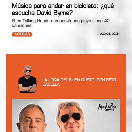
Música para andar en bicicleta: ¿qué
escucha David Byrne?
El ex Talking Heads compartió una playlist con 42
canciones.
NOTICIAS
AGO 04, 2026
LA LOGIA DEL BUEN GUSTO, CON BETO
CASELLA