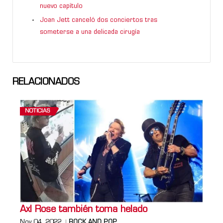
nuevo capítulo
Joan Jett canceló dos conciertos tras
someterse a una delicada cirugía
RELACIONADOS
NOTICIAS
Axl Rose también toma helado
Nov 04, 2022
ROCK AND POP