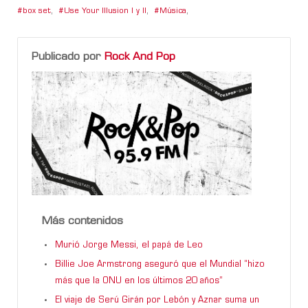
box set
,
Use Your Illusion I y II
,
Música
,
Publicado por
Rock And Pop
Más contenidos
Murió Jorge Messi, el papá de Leo
Billie Joe Armstrong aseguró que el Mundial “hizo
más que la ONU en los últimos 20 años”
El viaje de Serú Girán por Lebón y Aznar suma un