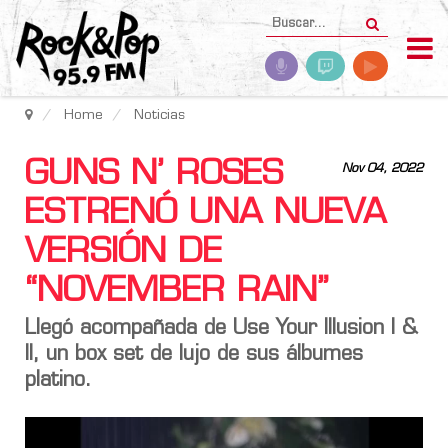
Home
Noticias
GUNS N’ ROSES
Nov 04, 2022
ESTRENÓ UNA NUEVA
VERSIÓN DE
“NOVEMBER RAIN”
Llegó acompañada de Use Your Illusion I &
II, un box set de lujo de sus álbumes
platino.