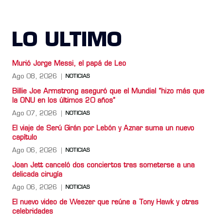
LO ULTIMO
Murió Jorge Messi, el papá de Leo
Ago 08, 2026
NOTICIAS
Billie Joe Armstrong aseguró que el Mundial “hizo más que
la ONU en los últimos 20 años”
Ago 07, 2026
NOTICIAS
El viaje de Serú Girán por Lebón y Aznar suma un nuevo
capítulo
Ago 06, 2026
NOTICIAS
Joan Jett canceló dos conciertos tras someterse a una
delicada cirugía
Ago 06, 2026
NOTICIAS
El nuevo video de Weezer que reúne a Tony Hawk y otras
celebridades