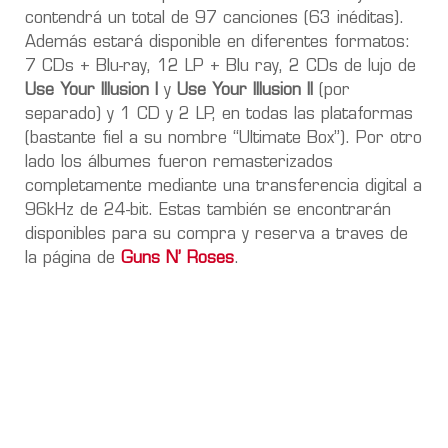
contendrá un total de 97 canciones (63 inéditas).
Además estará disponible en diferentes formatos:
7 CDs + Blu-ray, 12 LP + Blu ray, 2 CDs de lujo de
Use Your Illusion I
y
Use Your Illusion II
(por
separado) y 1 CD y 2 LP, en todas las plataformas
(bastante fiel a su nombre “Ultimate Box”). Por otro
lado los álbumes fueron remasterizados
completamente mediante una transferencia digital a
96kHz de 24-bit. Estas también se encontrarán
disponibles para su compra y reserva a traves de
la página de
Guns N’ Roses
.