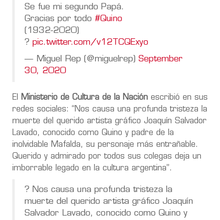
Se fue mi segundo Papá.
Gracias por todo
#Quino
(1932-2020)
?
pic.twitter.com/v12TCQExyo
— Miguel Rep (@miguelrep)
September
30, 2020
El
Ministerio de Cultura de la Nación
escribió en sus
redes sociales: “Nos causa una profunda tristeza la
muerte del querido artista gráfico Joaquín Salvador
Lavado, conocido como Quino y padre de la
inolvidable Mafalda, su personaje más entrañable.
Querido y admirado por todos sus colegas deja un
imborrable legado en la cultura argentina”.
? Nos causa una profunda tristeza la
muerte del querido artista gráfico Joaquín
Salvador Lavado, conocido como Quino y