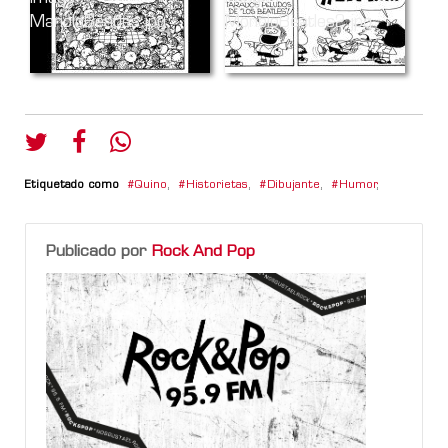
Etiquetado como
Quino
,
Historietas
,
Dibujante
,
Humor
,
Publicado por
Rock And Pop