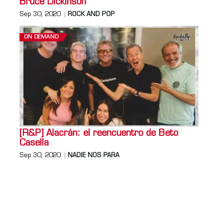
Bruce Dickinson
Sep 30, 2020
ROCK AND POP
ON DEMAND
[R&P] Alacrán: el reencuentro de Beto
Casella
Sep 30, 2020
NADIE NOS PARA