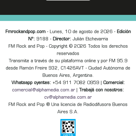
Fmrockandpop.com
- Lunes, 10 de agosto de 2026 -
Edición
Nº:
9188 -
Director:
Julián Etchevarria
FM Rock and Pop - Copyright © 2026 Todos los derechos
reservados
Transmite a través de su plataforma online y por FM 95.9
desde Ramón Freire 932, C1426AVT - Ciudad Autónoma de
Buenos Aires, Argentina.
Whatsapp oyentes:
+54 911 7082 0959 |
Comercial:
comercial@alphamedia.com.ar
|
Trabajá con nosotros:
cv@alphamedia.com.ar
FM Rock and Pop ® Una licencia de Radiodifusora Buenos
Aires S.A.