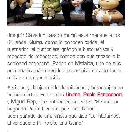
Joaquín Salvador Lavado murió esta mañana a los
88 años.
Quino
, como lo conocen todos, el
ilustrador, el humorista gráfico e historietista y
maestro de maestros, marcó con sus trazos a la
sociedad argentina. Padre de
Mafalda
, uno de sus
personajes más queridos, transmitió sus ideales a
más de una generación.
Artistas y dibujantes lo despidieron y homenajearon
en sus redes. Entre ellos
Liniers
,
Pablo Bernasconi
y
Miguel Rep
, que publicó en su redes “Se fue mi
segundo Papá. Gracias por todo Quino”,
acompañado de una viñeta que dice “Lo intuíamos.
El verdadero Principito era Quino”.