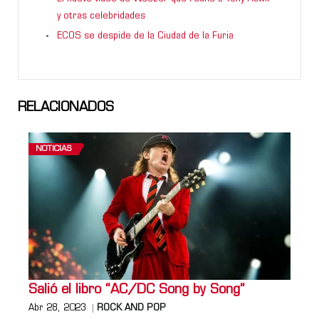
y otras celebridades
ECOS se despide de la Ciudad de la Furia
RELACIONADOS
NOTICIAS
Salió el libro “AC/DC Song by Song”
Abr 28, 2023
ROCK AND POP