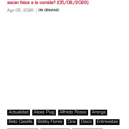
sacan fotos a la comida? (05/08/2026)
Ago 05, 2026
ON DEMAND
Actualidad
Alexis Puig
Alfredo Rosso
Arenga
Beto Casella
Bobby Flores
Cine
Disco
Entrevistas