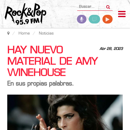
Home
Noticias
HAY NUEVO
Abr 28, 2023
MATERIAL DE AMY
WINEHOUSE
En sus propias palabras.