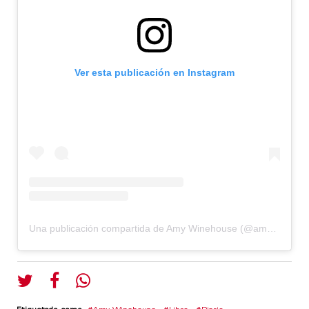
Ver esta publicación en Instagram
Una publicación compartida de Amy Winehouse (@amywinehouse)