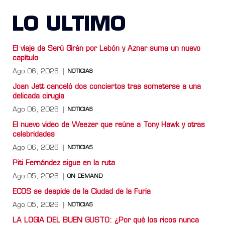
LO ULTIMO
El viaje de Serú Girán por Lebón y Aznar suma un nuevo
capítulo
Ago 06, 2026
NOTICIAS
Joan Jett canceló dos conciertos tras someterse a una
delicada cirugía
Ago 06, 2026
NOTICIAS
El nuevo video de Weezer que reúne a Tony Hawk y otras
celebridades
Ago 06, 2026
NOTICIAS
Piti Fernández sigue en la ruta
Ago 05, 2026
ON DEMAND
ECOS se despide de la Ciudad de la Furia
Ago 05, 2026
NOTICIAS
LA LOGIA DEL BUEN GUSTO: ¿Por qué los ricos nunca