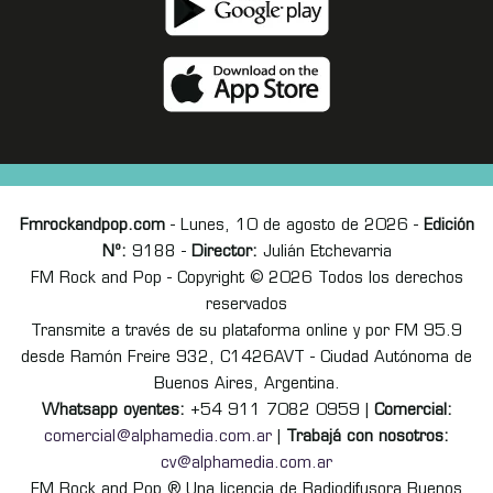
Fmrockandpop.com
- Lunes, 10 de agosto de 2026 -
Edición
Nº:
9188 -
Director:
Julián Etchevarria
FM Rock and Pop - Copyright © 2026 Todos los derechos
reservados
Transmite a través de su plataforma online y por FM 95.9
desde Ramón Freire 932, C1426AVT - Ciudad Autónoma de
Buenos Aires, Argentina.
Whatsapp oyentes:
+54 911 7082 0959 |
Comercial:
comercial@alphamedia.com.ar
|
Trabajá con nosotros:
cv@alphamedia.com.ar
FM Rock and Pop ® Una licencia de Radiodifusora Buenos