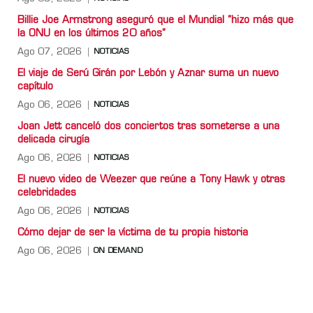
Billie Joe Armstrong aseguró que el Mundial “hizo más que
la ONU en los últimos 20 años”
Ago 07, 2026
NOTICIAS
El viaje de Serú Girán por Lebón y Aznar suma un nuevo
capítulo
Ago 06, 2026
NOTICIAS
Joan Jett canceló dos conciertos tras someterse a una
delicada cirugía
Ago 06, 2026
NOTICIAS
El nuevo video de Weezer que reúne a Tony Hawk y otras
celebridades
Ago 06, 2026
NOTICIAS
Cómo dejar de ser la víctima de tu propia historia
Ago 06, 2026
ON DEMAND