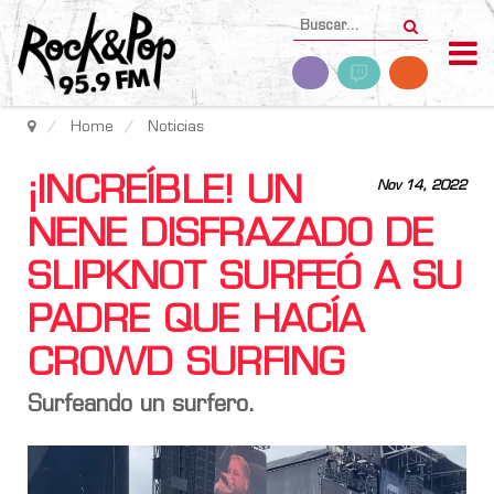
Home
Noticias
¡INCREÍBLE! UN
Nov 14, 2022
NENE DISFRAZADO DE
SLIPKNOT SURFEÓ A SU
PADRE QUE HACÍA
CROWD SURFING
Surfeando un surfero.