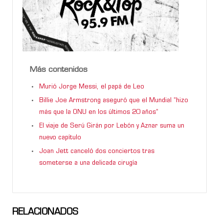
Más contenidos
Murió Jorge Messi, el papá de Leo
Billie Joe Armstrong aseguró que el Mundial “hizo
más que la ONU en los últimos 20 años”
El viaje de Serú Girán por Lebón y Aznar suma un
nuevo capítulo
Joan Jett canceló dos conciertos tras
someterse a una delicada cirugía
RELACIONADOS