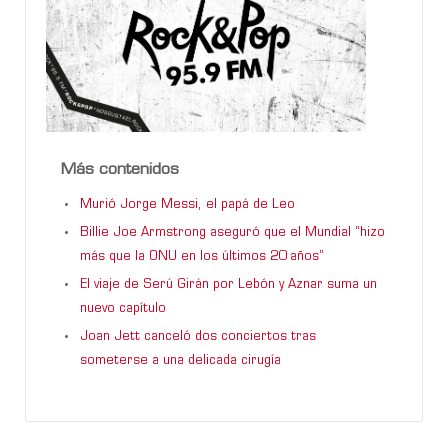
Más contenidos
Murió Jorge Messi, el papá de Leo
Billie Joe Armstrong aseguró que el Mundial “hizo
más que la ONU en los últimos 20 años”
El viaje de Serú Girán por Lebón y Aznar suma un
nuevo capítulo
Joan Jett canceló dos conciertos tras
someterse a una delicada cirugía