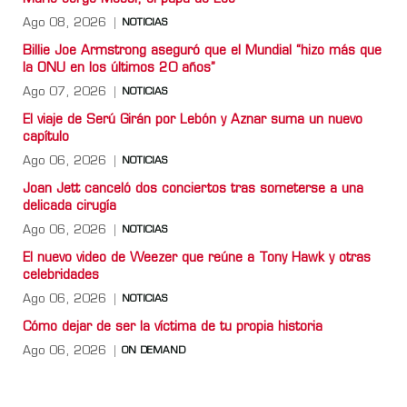
Ago 08, 2026
NOTICIAS
Billie Joe Armstrong aseguró que el Mundial “hizo más que
la ONU en los últimos 20 años”
Ago 07, 2026
NOTICIAS
El viaje de Serú Girán por Lebón y Aznar suma un nuevo
capítulo
Ago 06, 2026
NOTICIAS
Joan Jett canceló dos conciertos tras someterse a una
delicada cirugía
Ago 06, 2026
NOTICIAS
El nuevo video de Weezer que reúne a Tony Hawk y otras
celebridades
Ago 06, 2026
NOTICIAS
Cómo dejar de ser la víctima de tu propia historia
Ago 06, 2026
ON DEMAND