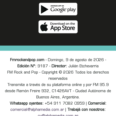
Fmrockandpop.com
- Domingo, 9 de agosto de 2026 -
Edición Nº:
9187 -
Director:
Julián Etchevarria
FM Rock and Pop - Copyright © 2026 Todos los derechos
reservados
Transmite a través de su plataforma online y por FM 95.9
desde Ramón Freire 932, C1426AVT - Ciudad Autónoma de
Buenos Aires, Argentina.
Whatsapp oyentes:
+54 911 7082 0959 |
Comercial:
comercial@alphamedia.com.ar
|
Trabajá con nosotros: