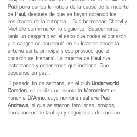
Paul
para darles la noticia de la causa de la muerte
de
Paul
, después de que se hayan obtenido los
resultados de la autopsia… Sus hermanas Cheryl y
Michelle confirmaron lo siguiente: ‘Básicamente
tenía un desgarro en el saco que rodea el corazón
y la sangre se acumnuló en su interior desde la
arteria aorta principal y eso provocó que el
corazón se frenara’. La muerte de
Paul
fue
instantánea y esperemos que indolora. Que
descanse en paz”.
El pasado fin de semana, en el club
Underworld
Camden
, se realizó un evento
In Memoriam
en
honor a
Di’Anno
, cuyo nombre real era
Paul
Andrews
, al que asistieron familiares, amigos,
compañeros de trabajo y seguidores del músico.