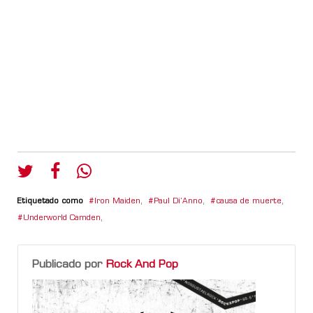
Etiquetado como
Iron Maiden
,
Paul Di’Anno
,
causa de muerte
,
Underworld Camden
,
Publicado por
Rock And Pop