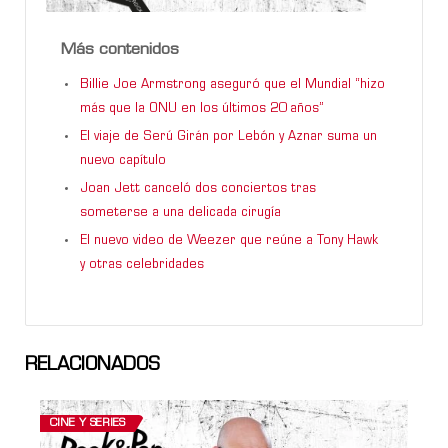
Más contenidos
Billie Joe Armstrong aseguró que el Mundial “hizo
más que la ONU en los últimos 20 años”
El viaje de Serú Girán por Lebón y Aznar suma un
nuevo capítulo
Joan Jett canceló dos conciertos tras
someterse a una delicada cirugía
El nuevo video de Weezer que reúne a Tony Hawk
y otras celebridades
RELACIONADOS
CINE Y SERIES