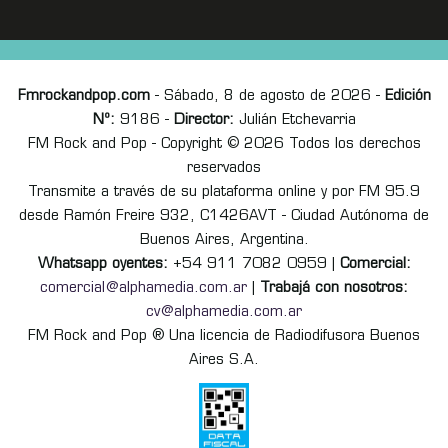
Fmrockandpop.com
- Sábado, 8 de agosto de 2026 -
Edición
Nº:
9186 -
Director:
Julián Etchevarria
FM Rock and Pop - Copyright © 2026 Todos los derechos
reservados
Transmite a través de su plataforma online y por FM 95.9
desde Ramón Freire 932, C1426AVT - Ciudad Autónoma de
Buenos Aires, Argentina.
Whatsapp oyentes:
+54 911 7082 0959 |
Comercial:
comercial@alphamedia.com.ar
|
Trabajá con nosotros:
cv@alphamedia.com.ar
FM Rock and Pop ® Una licencia de Radiodifusora Buenos
Aires S.A.