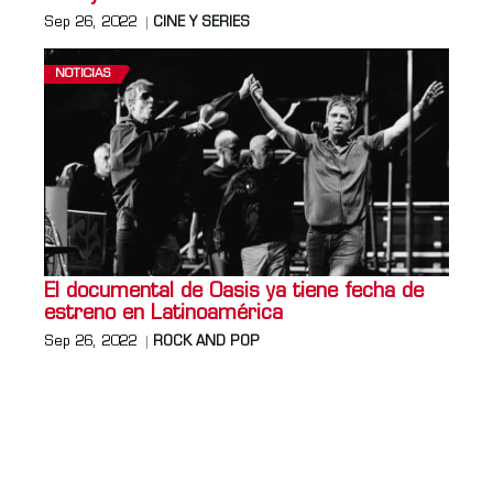
Sep 26, 2022
CINE Y SERIES
NOTICIAS
El documental de Oasis ya tiene fecha de
estreno en Latinoamérica
Sep 26, 2022
ROCK AND POP