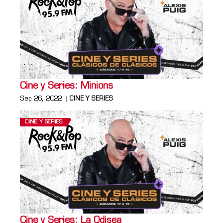
Cine y Series: Minions
Sep 26, 2022
CINE Y SERIES
CINE Y SERIES
Cine y Series: La Odisea