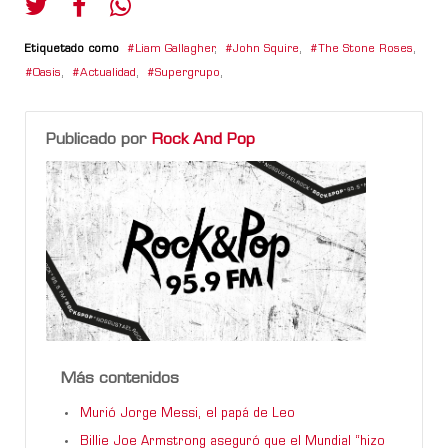
Etiquetado como
Liam Gallagher
,
John Squire
,
The Stone Roses
,
Oasis
,
Actualidad
,
Supergrupo
,
Publicado por
Rock And Pop
Más contenidos
Murió Jorge Messi, el papá de Leo
Billie Joe Armstrong aseguró que el Mundial “hizo