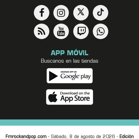
APP MÓVIL
Buscanos en las tiendas
Fmrockandpop.com
- Sábado, 8 de agosto de 2026 -
Edición