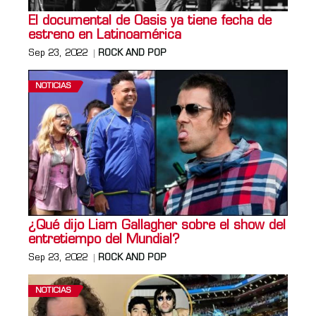
El documental de Oasis ya tiene fecha de
estreno en Latinoamérica
Sep 23, 2022
ROCK AND POP
NOTICIAS
¿Qué dijo Liam Gallagher sobre el show del
entretiempo del Mundial?
Sep 23, 2022
ROCK AND POP
NOTICIAS