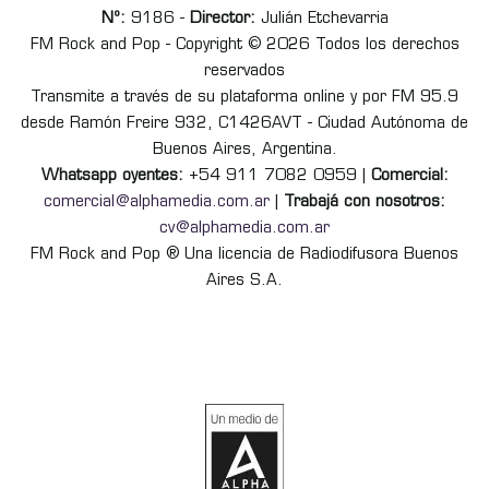
Nº:
9186 -
Director:
Julián Etchevarria
FM Rock and Pop - Copyright © 2026 Todos los derechos
reservados
Transmite a través de su plataforma online y por FM 95.9
desde Ramón Freire 932, C1426AVT - Ciudad Autónoma de
Buenos Aires, Argentina.
Whatsapp oyentes:
+54 911 7082 0959 |
Comercial:
comercial@alphamedia.com.ar
|
Trabajá con nosotros:
cv@alphamedia.com.ar
FM Rock and Pop ® Una licencia de Radiodifusora Buenos
Aires S.A.