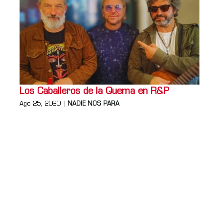
Los Caballeros de la Quema en R&P
Ago 25, 2020
NADIE NOS PARA