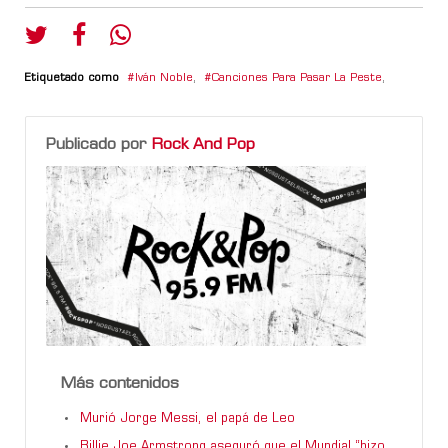
Etiquetado como
Iván Noble
,
Canciones Para Pasar La Peste
,
Publicado por
Rock And Pop
Más contenidos
Murió Jorge Messi, el papá de Leo
Billie Joe Armstrong aseguró que el Mundial “hizo