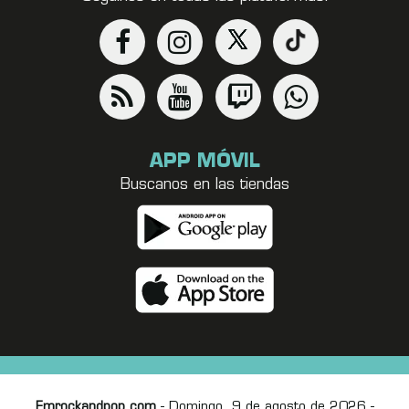
APP MÓVIL
Buscanos en las tiendas
Fmrockandpop.com
- Domingo, 9 de agosto de 2026 -