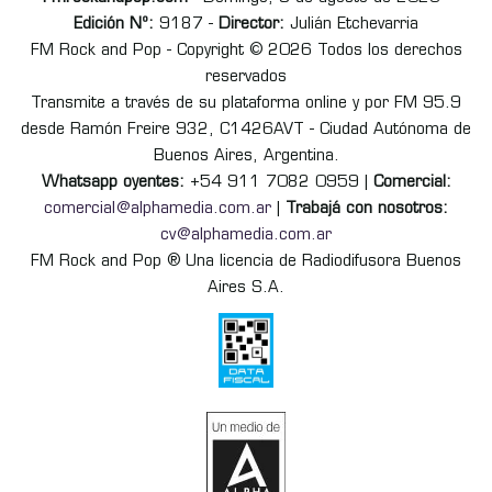
Edición Nº:
9187 -
Director:
Julián Etchevarria
FM Rock and Pop - Copyright © 2026 Todos los derechos
reservados
Transmite a través de su plataforma online y por FM 95.9
desde Ramón Freire 932, C1426AVT - Ciudad Autónoma de
Buenos Aires, Argentina.
Whatsapp oyentes:
+54 911 7082 0959 |
Comercial:
comercial@alphamedia.com.ar
|
Trabajá con nosotros:
cv@alphamedia.com.ar
FM Rock and Pop ® Una licencia de Radiodifusora Buenos
Aires S.A.