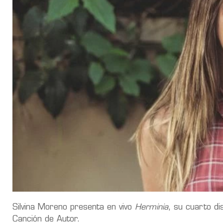
Silvina Moreno presenta en vivo
Herminia
, su cuarto d
Canción de Autor.