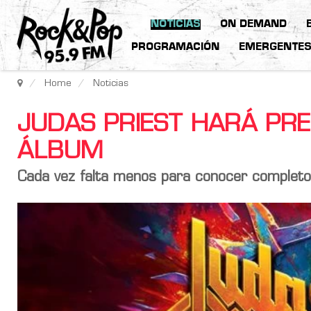
NOTICIAS
ON DEMAND
PROGRAMACIÓN
EMERGENTE
Home
Noticias
JUDAS PRIEST HARÁ PR
ÁLBUM
Cada vez falta menos para conocer complet