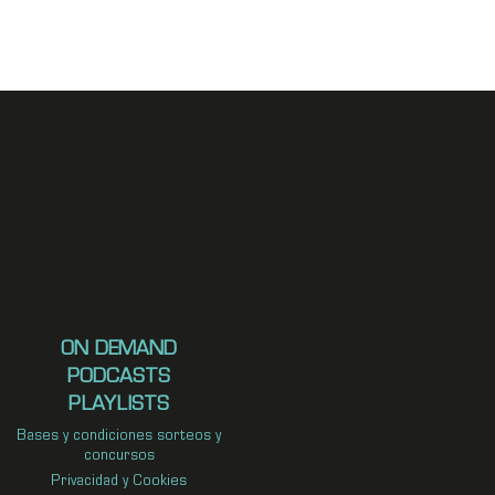
ON DEMAND
PODCASTS
PLAYLISTS
Bases y condiciones sorteos y
concursos
Privacidad y Cookies