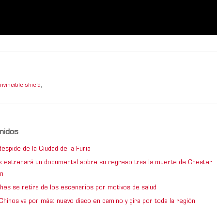
invincible shield
,
nidos
espide de la Ciudad de la Furia
rk estrenará un documental sobre su regreso tras la muerte de Chester
n
hes se retira de los escenarios por motivos de salud
Chinos va por más: nuevo disco en camino y gira por toda la región