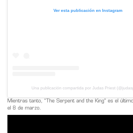
Ver esta publicación en Instagram
Una publicación compartida por Judas Priest (@judasp
Mientras tanto, “The Serpent and the King” es el últim
el 8 de marzo.