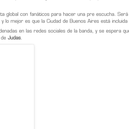
sta global con fanáticos para hacer una pre escucha. Será
y lo mejor es que la Ciudad de Buenos Aires está incluida e
denadas en las redes sociales de la banda, y se espera q
a de
Judas
.