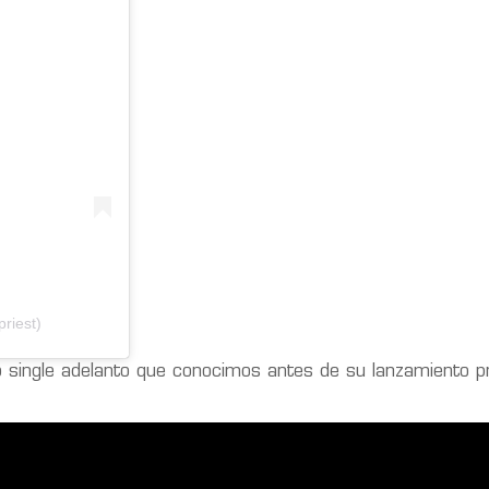
riest)
o single adelanto que conocimos antes de su lanzamiento p