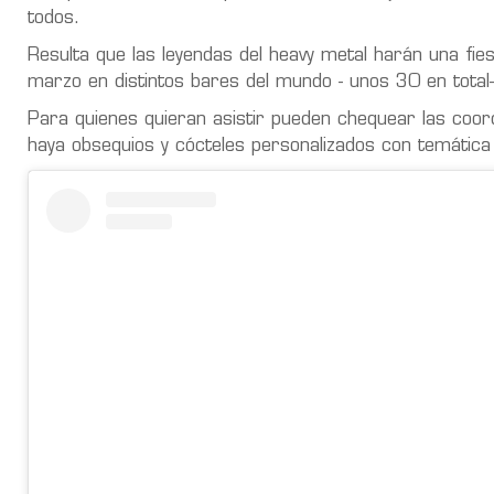
todos.
Resulta que las leyendas del heavy metal harán una fie
marzo en distintos bares del mundo - unos 30 en total- 
Para quienes quieran asistir pueden chequear las coor
haya obsequios y cócteles personalizados con temátic