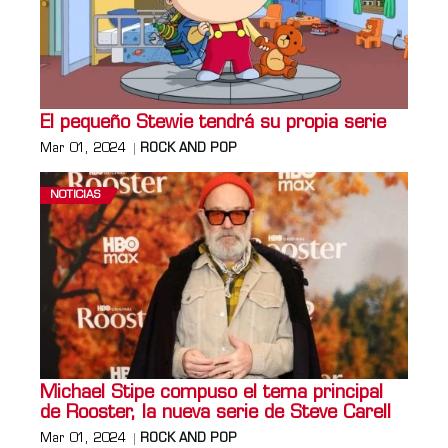
El pequeño Stewie tendrá su propia serie
Mar 01, 2024
ROCK AND POP
NOTICIAS
Michael Stipe compuso el tema principal
de Rooster, la nueva serie de Steve Carell
Mar 01, 2024
ROCK AND POP