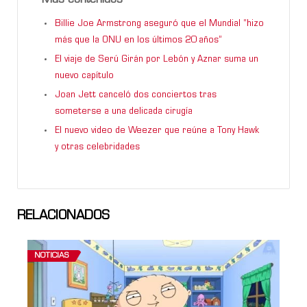
Billie Joe Armstrong aseguró que el Mundial “hizo
más que la ONU en los últimos 20 años”
El viaje de Serú Girán por Lebón y Aznar suma un
nuevo capítulo
Joan Jett canceló dos conciertos tras
someterse a una delicada cirugía
El nuevo video de Weezer que reúne a Tony Hawk
y otras celebridades
RELACIONADOS
NOTICIAS