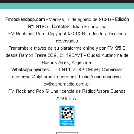
Fmrockandpop.com
- Viernes, 7 de agosto de 2026 -
Edición
Nº:
9185 -
Director:
Julián Etchevarria
FM Rock and Pop - Copyright © 2026 Todos los derechos
reservados
Transmite a través de su plataforma online y por FM 95.9
desde Ramón Freire 932, C1426AVT - Ciudad Autónoma de
Buenos Aires, Argentina.
Whatsapp oyentes:
+54 911 7082 0959 |
Comercial:
comercial@alphamedia.com.ar
|
Trabajá con nosotros:
cv@alphamedia.com.ar
FM Rock and Pop ® Una licencia de Radiodifusora Buenos
Aires S.A.