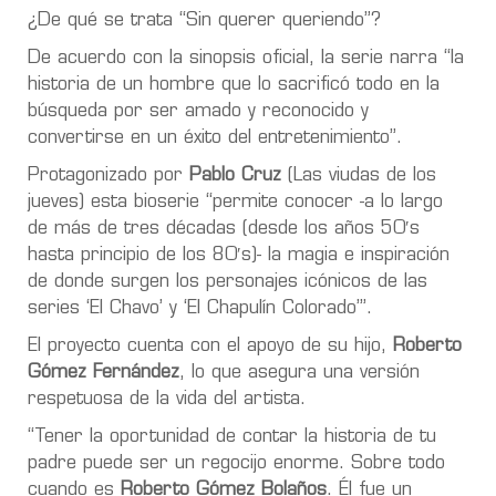
¿De qué se trata “Sin querer queriendo”?
De acuerdo con la sinopsis oficial, la serie narra “la
historia de un hombre que lo sacrificó todo en la
búsqueda por ser amado y reconocido y
convertirse en un éxito del entretenimiento”.
Protagonizado por
Pablo Cruz
(Las viudas de los
jueves) esta bioserie “permite conocer -a lo largo
de más de tres décadas (desde los años 50′s
hasta principio de los 80′s)- la magia e inspiración
de donde surgen los personajes icónicos de las
series ‘El Chavo’ y ‘El Chapulín Colorado’”.
El proyecto cuenta con el apoyo de su hijo,
Roberto
Gómez Fernández
, lo que asegura una versión
respetuosa de la vida del artista.
“Tener la oportunidad de contar la historia de tu
padre puede ser un regocijo enorme. Sobre todo
cuando es
Roberto Gómez Bolaños
.
Él fue un