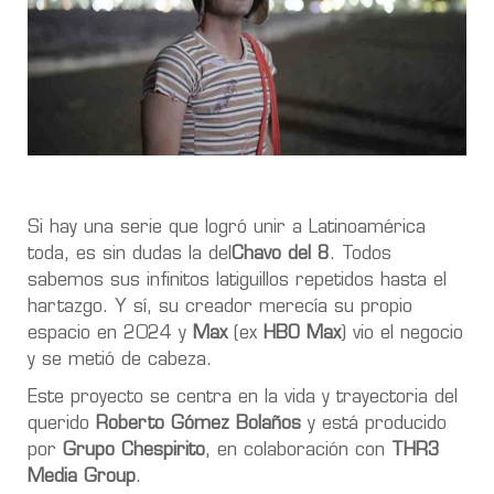
Si hay una serie que logró unir a Latinoamérica
toda, es sin dudas la del
Chavo del 8
. Todos
sabemos sus infinitos latiguillos repetidos hasta el
hartazgo. Y sí, su creador merecía su propio
espacio en 2024 y
Max
(ex
HBO Max
) vio el negocio
y se metió de cabeza.
Este proyecto se centra en la vida y trayectoria del
querido
Roberto Gómez Bolaños
y está producido
por
Grupo Chespirito
, en colaboración con
THR3
Media Group
.