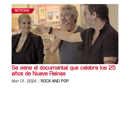
NOTICIAS
Se viene el documental que celebra los 25
años de Nueve Reinas
Mar 01, 2024
ROCK AND POP