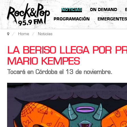
NOTICIAS
ON DEMAND
PROGRAMACIÓN
EMERGENTE
Home
Noticias
LA BERISO LLEGA POR P
MARIO KEMPES
Tocará en Córdoba el 13 de noviembre.