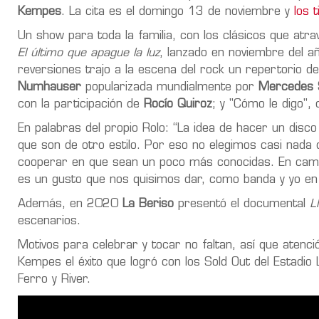
Kempes
. La cita es el domingo 13 de noviembre y
los t
Un show para toda la familia, con los clásicos que atra
El último que apague la luz
, lanzado en noviembre del a
reversiones trajo a la escena del rock un repertorio 
Numhauser
popularizada mundialmente por
Mercedes 
con la participación de
Rocío Quiroz
; y "Cómo le digo",
En palabras del propio Rolo: “La idea de hacer un dis
que son de otro estilo. Por eso no elegimos casi nada
cooperar en que sean un poco más conocidas. En cambi
es un gusto que nos quisimos dar, como banda y yo en 
Además, en 2020
La Beriso
presentó el documental
L
escenarios.
Motivos para celebrar y tocar no faltan, así que atenc
Kempes el éxito que logró con los Sold Out del Estadio 
Ferro y River.