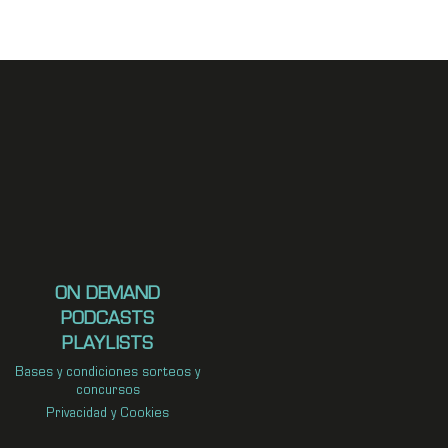
ON DEMAND
PODCASTS
PLAYLISTS
Bases y condiciones sorteos y
concursos
Privacidad y Cookies