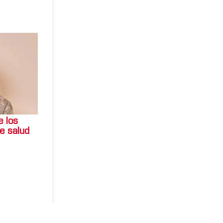
e los
e salud