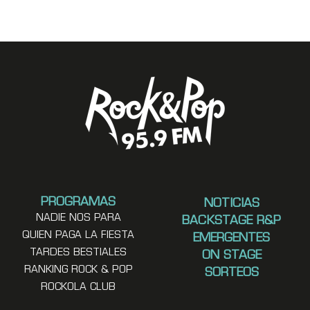
PROGRAMAS
NOTICIAS
NADIE NOS PARA
BACKSTAGE R&P
QUIEN PAGA LA FIESTA
EMERGENTES
TARDES BESTIALES
ON STAGE
RANKING ROCK & POP
SORTEOS
ROCKOLA CLUB