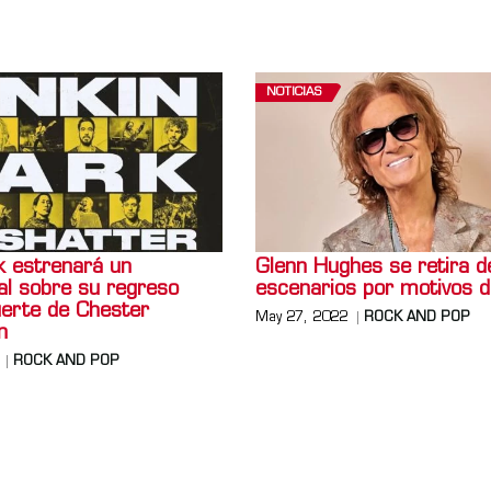
NOTICIAS
k estrenará un
Glenn Hughes se retira d
l sobre su regreso
escenarios por motivos d
uerte de Chester
May 27, 2022
ROCK AND POP
n
ROCK AND POP