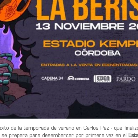
éxito de la temporada de verano en Carlos Paz - que finali
n- se prepara para desembarcar por primera vez en el
Est