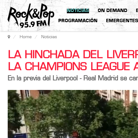
NOTICIAS
ON DEMAND
PROGRAMACIÓN
EMERGENTE
Home
Noticias
LA HINCHADA DEL LIVER
LA CHAMPIONS LEAGUE A
En la previa del Liverpool - Real Madrid se ca