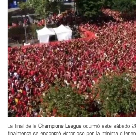
La final de la
Champions League
ocurrió este sábado 2
finalmente se encontró victorioso por la mínima diferenc