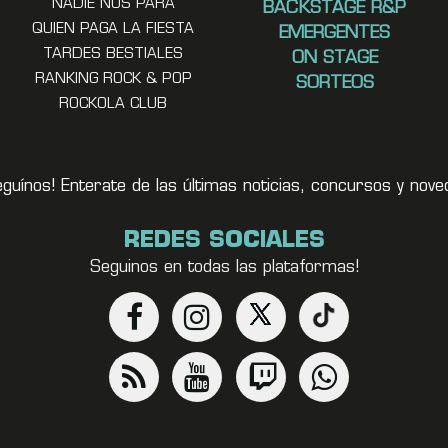
NADIE NOS PARA
BACKSTAGE R&P
QUIEN PAGA LA FIESTA
EMERGENTES
TARDES BESTIALES
ON STAGE
RANKING ROCK & POP
SORTEOS
ROCKOLA CLUB
eguínos! Enterate de las últimas noticias, concursos y no
REDES SOCIALES
Seguinos en todas las plataformas!