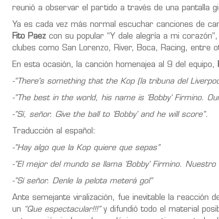
reunió a observar el partido a través de una pantalla gi
Ya es cada vez más normal escuchar canciones de can
Fito Paez
con su popular “Y dale alegría a mi corazón”
clubes como San Lorenzo, River, Boca, Racing, entre o
En esta ocasión, la canción homenajea al 9 del equipo,
-“There's something that the Kop (la tribuna del Liverpo
-”The best in the world, his name is ‘Bobby’ Firmino. Ou
-”Sí, señor. Give the ball to ‘Bobby’ and he will score”.
Traducción al español:
-”Hay algo que la Kop quiere que sepas”
-”El mejor del mundo se llama ‘Bobby’ Firmino. Nuestro 
-”Sí señor. Denle la pelota meterá gol”
Ante semejante viralización, fue inevitable la reacción
un
“Que espectacular!!!”
y difundió todo el material pos