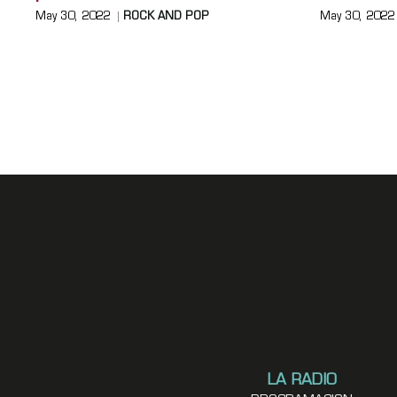
May 30, 2022
ROCK AND POP
May 30, 2022
LA RADIO