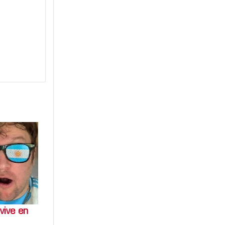
vive en