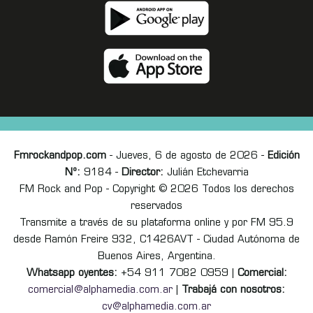
Fmrockandpop.com
- Jueves, 6 de agosto de 2026 -
Edición
Nº:
9184 -
Director:
Julián Etchevarria
FM Rock and Pop - Copyright © 2026 Todos los derechos
reservados
Transmite a través de su plataforma online y por FM 95.9
desde Ramón Freire 932, C1426AVT - Ciudad Autónoma de
Buenos Aires, Argentina.
Whatsapp oyentes:
+54 911 7082 0959 |
Comercial:
comercial@alphamedia.com.ar
|
Trabajá con nosotros:
cv@alphamedia.com.ar