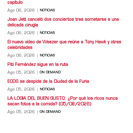
capítulo
Ago 06, 2026
NOTICIAS
Joan Jett canceló dos conciertos tras someterse a una
delicada cirugía
Ago 06, 2026
NOTICIAS
El nuevo video de Weezer que reúne a Tony Hawk y otras
celebridades
Ago 06, 2026
NOTICIAS
Piti Fernández sigue en la ruta
Ago 05, 2026
ON DEMAND
ECOS se despide de la Ciudad de la Furia
Ago 05, 2026
NOTICIAS
LA LOGIA DEL BUEN GUSTO: ¿Por qué los ricos nunca
sacan fotos a la comida? (05/08/2026)
Ago 05, 2026
ON DEMAND