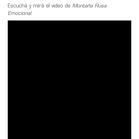
Escuchá y mirá el video de
Montaña Rusa
Emocional