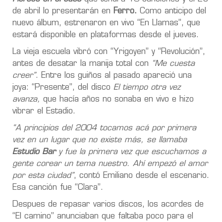
de abril lo presentarán en
Ferro.
Como anticipo del
nuevo álbum, estrenaron en vivo “En Llamas”, que
estará disponible en plataformas desde el jueves.
La vieja escuela vibró con “Yrigoyen” y “Revolución”,
antes de desatar la manija total con
“Me cuesta
creer”
. Entre los guiños al pasado apareció una
joya: “Presente”, del disco
El tiempo otra vez
avanza,
que hacía años no sonaba en vivo e hizo
vibrar el Estadio.
“A principios del 2004 tocamos acá por primera
vez en un lugar que no existe más, se llamaba
Estudio Bar
y fue la primera vez que escuchamos a
gente corear un tema nuestro. Ahí empezó el amor
por esta ciudad”
, contó Emiliano desde el escenario.
Esa canción fue “Clara”.
Despues de repasar varios discos, los acordes de
“El camino” anunciaban que faltaba poco para el