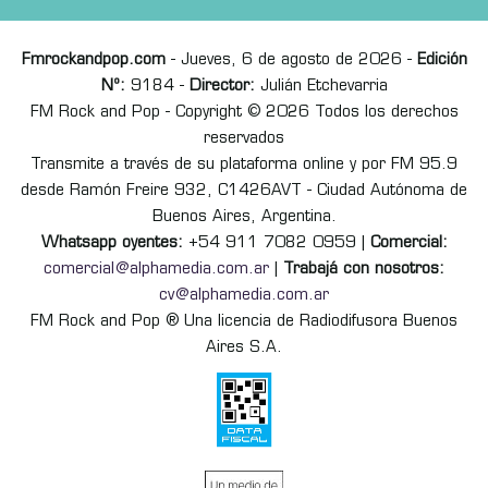
Fmrockandpop.com
- Jueves, 6 de agosto de 2026 -
Edición
Nº:
9184 -
Director:
Julián Etchevarria
FM Rock and Pop - Copyright © 2026 Todos los derechos
reservados
Transmite a través de su plataforma online y por FM 95.9
desde Ramón Freire 932, C1426AVT - Ciudad Autónoma de
Buenos Aires, Argentina.
Whatsapp oyentes:
+54 911 7082 0959 |
Comercial:
comercial@alphamedia.com.ar
|
Trabajá con nosotros:
cv@alphamedia.com.ar
FM Rock and Pop ® Una licencia de Radiodifusora Buenos
Aires S.A.