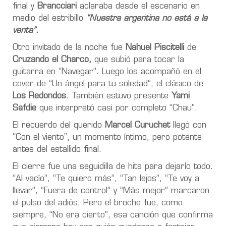
final y
Brancciari
aclaraba desde el escenario en
medio del estribillo
“Nuestra argentina no está a la
venta”.
Otro invitado de la noche fue
Nahuel Piscitelli
de
Cruzando el Charco,
que subió para tocar la
guitarra en “Navegar”. Luego los acompañó en el
cover de “Un ángel para tu soledad”, el clásico de
Los Redondos
. También estuvo presente
Yami
Safdie
que interpretó casi por completo “Chau”.
El recuerdo del querido
Marcel Curuchet
llegó con
“Con el viento”, un momento íntimo, pero potente
antes del estallido final.
El cierre fue una seguidilla de hits para dejarlo todo.
“Al vacío”, “Te quiero más”, “Tan lejos”, “Te voy a
llevar”, “Fuera de control” y “Más mejor” marcaron
el pulso del adiós. Pero el broche fue, como
siempre, “No era cierto”, esa canción que confirma