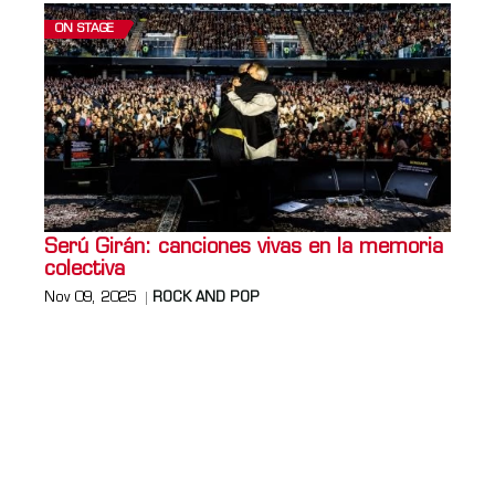
ON STAGE
Serú Girán: canciones vivas en la memoria
colectiva
Nov 09, 2025
ROCK AND POP