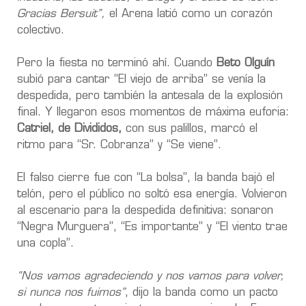
Gracias Bersuit”,
el Arena latió como un corazón
colectivo.
Pero la fiesta no terminó ahí. Cuando
Beto Olguín
subió para cantar “El viejo de arriba” se venía la
despedida, pero también la antesala de la explosión
final. Y llegaron esos momentos de máxima euforia:
Catriel, de Divididos,
con sus palillos, marcó el
ritmo para “Sr. Cobranza” y “Se viene”.
El falso cierre fue con “La bolsa”, la banda bajó el
telón, pero el público no soltó esa energía. Volvieron
al escenario para la despedida definitiva: sonaron
“Negra Murguera”, “Es importante” y “El viento trae
una copla”.
“Nos vamos agradeciendo y nos vamos para volver,
si nunca nos fuimos”
, dijo la banda como un pacto