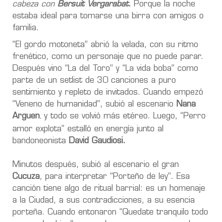
cabeza con
Bersuit Vergarabat
.
Porque la noche
estaba ideal para tomarse una birra con amigos o
familia.
“El gordo motoneta” abrió la velada, con su ritmo
frenético, como un personaje que no puede parar.
Después vino “La del Toro” y “La vida boba” como
parte de un setlist de 30 canciones a puro
sentimiento y repleto de invitados. Cuando empezó
“Veneno de humanidad”, subió al escenario
Nana
Arguen
y todo se volvió más etéreo. Luego, “Perro
,
amor explota” estalló en energía junto al
bandoneonista
David Gaudiosi.
Minutos después, subió al escenario el gran
Cucuza
, para interpretar “Porteño de ley”. Esa
canción tiene algo de ritual barrial: es un homenaje
a la Ciudad, a sus contradicciones, a su esencia
porteña. Cuando entonaron “Quedate tranquilo todo