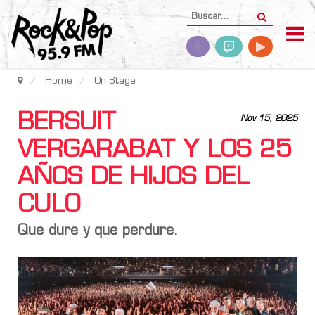
Home
On Stage
BERSUIT
Nov 15, 2025
VERGARABAT Y LOS 25
AÑOS DE HIJOS DEL
CULO
Que dure y que perdure.