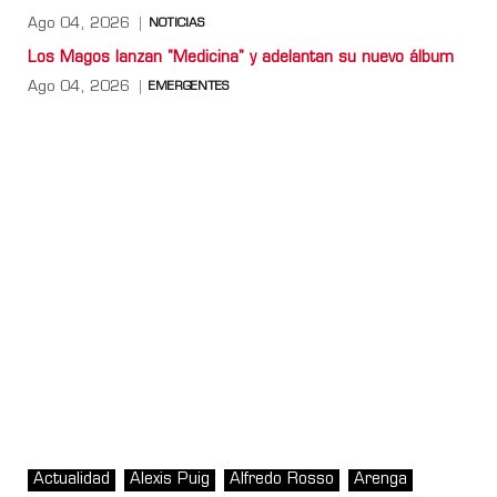
Ago 04, 2026
NOTICIAS
Los Magos lanzan "Medicina" y adelantan su nuevo álbum
Ago 04, 2026
EMERGENTES
Actualidad
Alexis Puig
Alfredo Rosso
Arenga