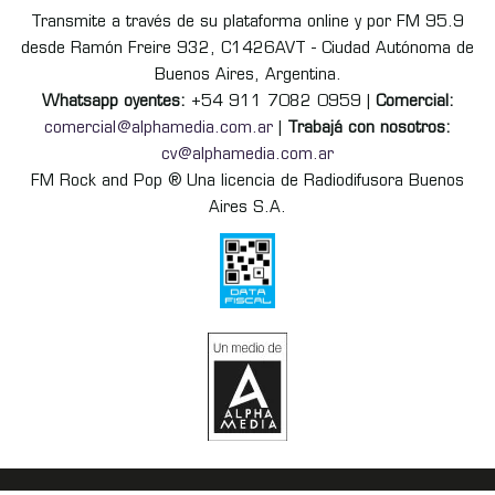
Transmite a través de su plataforma online y por FM 95.9
desde Ramón Freire 932, C1426AVT - Ciudad Autónoma de
Buenos Aires, Argentina.
Whatsapp oyentes:
+54 911 7082 0959 |
Comercial:
comercial@alphamedia.com.ar
|
Trabajá con nosotros:
cv@alphamedia.com.ar
FM Rock and Pop ® Una licencia de Radiodifusora Buenos
Aires S.A.