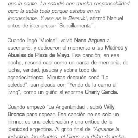
que la canto. La estudié con mucha responsabilidad
pero la sabía toda porque estaba en mi
inconsciente. Y eso es la Bersuit"
, afirmó Nahuel
antes de interpretar "Sencillamente".
Cuando llegó “Vuelos”, volvió
Nana Arguen
al
escenario, y dedicaron el momento a las
Madres y
Abuelas de Plaza de Mayo
. Esa canción, en esa
noche, resonó casi como un canto de memoria, de
lucha, verdad, justicia y sobre todo de
agradecimiento. Minutos después sonó “La
soledad”, sampleada con “Yendo de la cama al
living”, como un guiño al enorme
Charly García.
Cuando empezó “La Argentinidad”, subió
Willy
Bronca
para rapear. Esa canción no es solo un
himno: es una celebración y una crítica de la
identidad argentina. Al grito final de
“Aguante la
industria, las abuelas, el Diego y el dulce de leche.