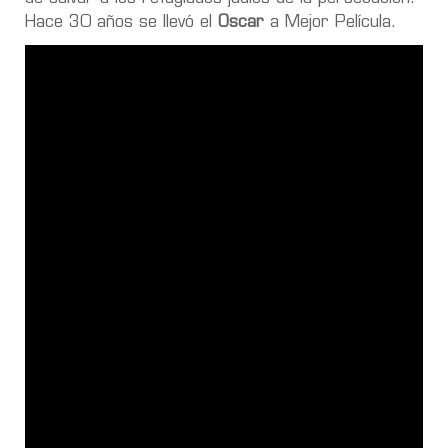
Hace 30 años se llevó el
Oscar
a Mejor Película.