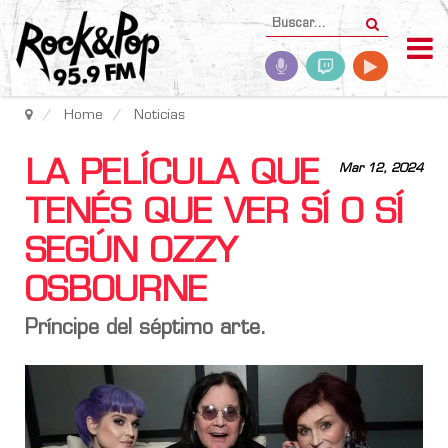
Home
Noticias
LA PELÍCULA QUE
Mar 12, 2024
TENÉS QUE VER SÍ O SÍ
SEGÚN OZZY
OSBOURNE
Príncipe del séptimo arte.