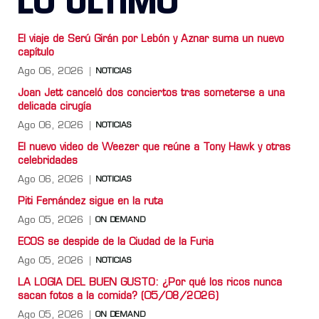
LO ULTIMO
El viaje de Serú Girán por Lebón y Aznar suma un nuevo
capítulo
Ago 06, 2026
NOTICIAS
Joan Jett canceló dos conciertos tras someterse a una
delicada cirugía
Ago 06, 2026
NOTICIAS
El nuevo video de Weezer que reúne a Tony Hawk y otras
celebridades
Ago 06, 2026
NOTICIAS
Piti Fernández sigue en la ruta
Ago 05, 2026
ON DEMAND
ECOS se despide de la Ciudad de la Furia
Ago 05, 2026
NOTICIAS
LA LOGIA DEL BUEN GUSTO: ¿Por qué los ricos nunca
sacan fotos a la comida? (05/08/2026)
Ago 05, 2026
ON DEMAND