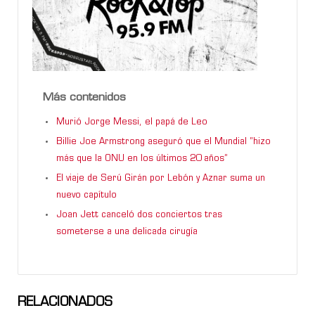
Más contenidos
Murió Jorge Messi, el papá de Leo
Billie Joe Armstrong aseguró que el Mundial “hizo
más que la ONU en los últimos 20 años”
El viaje de Serú Girán por Lebón y Aznar suma un
nuevo capítulo
Joan Jett canceló dos conciertos tras
someterse a una delicada cirugía
RELACIONADOS