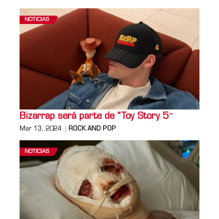
NOTICIAS
Bizarrap será parte de “Toy Story 5″
Mar 13, 2024
ROCK AND POP
NOTICIAS