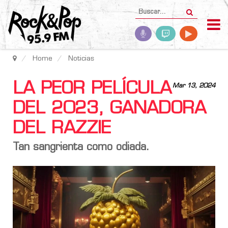
Home
Noticias
LA PEOR PELÍCULA
Mar 13, 2024
DEL 2023, GANADORA
DEL RAZZIE
Tan sangrienta como odiada.