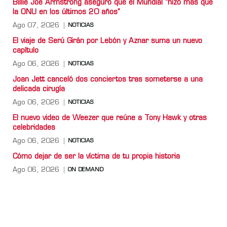
Billie Joe Armstrong aseguró que el Mundial “hizo más que
la ONU en los últimos 20 años”
Ago 07, 2026
NOTICIAS
El viaje de Serú Girán por Lebón y Aznar suma un nuevo
capítulo
Ago 06, 2026
NOTICIAS
Joan Jett canceló dos conciertos tras someterse a una
delicada cirugía
Ago 06, 2026
NOTICIAS
El nuevo video de Weezer que reúne a Tony Hawk y otras
celebridades
Ago 06, 2026
NOTICIAS
Cómo dejar de ser la víctima de tu propia historia
Ago 06, 2026
ON DEMAND