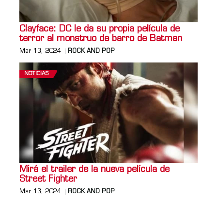
Clayface: DC le da su propia película de
terror al monstruo de barro de Batman
Mar 13, 2024
ROCK AND POP
NOTICIAS
Mirá el trailer de la nueva película de
Street Fighter
Mar 13, 2024
ROCK AND POP