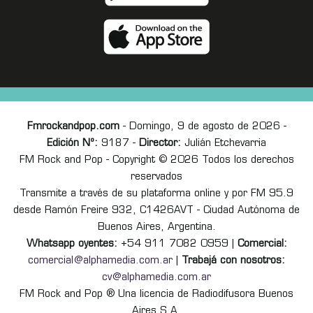
Fmrockandpop.com
- Domingo, 9 de agosto de 2026 -
Edición Nº:
9187 -
Director:
Julián Etchevarria
FM Rock and Pop - Copyright © 2026 Todos los derechos
reservados
Transmite a través de su plataforma online y por FM 95.9
desde Ramón Freire 932, C1426AVT - Ciudad Autónoma de
Buenos Aires, Argentina.
Whatsapp oyentes:
+54 911 7082 0959 |
Comercial:
comercial@alphamedia.com.ar
|
Trabajá con nosotros:
cv@alphamedia.com.ar
FM Rock and Pop ® Una licencia de Radiodifusora Buenos
Aires S.A.