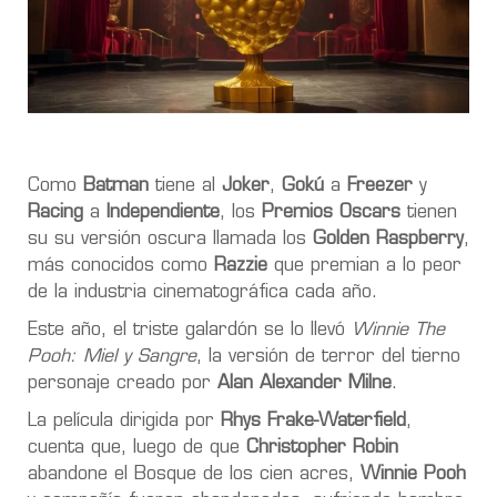
Como
Batman
tiene al
Joker
,
Gokú
a
Freezer
y
Racing
a
Independiente
, los
Premios Oscars
tienen
su su versión oscura llamada los
Golden Raspberry
,
más conocidos como
Razzie
que premian a lo peor
de la industria cinematográfica cada año.
Este año, el triste galardón se lo llevó
Winnie The
Pooh: Miel y Sangre
, la versión de terror del tierno
personaje creado por
Alan Alexander Milne
.
La película dirigida por
Rhys Frake-Waterfield
,
cuenta que, luego de que
Christopher Robin
abandone el Bosque de los cien acres,
Winnie Pooh