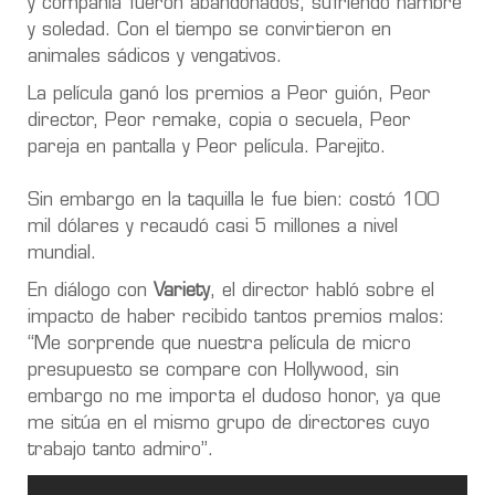
y compañía fueron abandonados, sufriendo hambre
y soledad. Con el tiempo se convirtieron en
animales sádicos y vengativos.
La película ganó los premios a Peor guión, Peor
director, Peor remake, copia o secuela, Peor
pareja en pantalla y Peor película. Parejito.
Sin embargo en la taquilla le fue bien: costó 100
mil dólares y recaudó casi 5 millones a nivel
mundial.
En diálogo con
Variety
, el director habló sobre el
impacto de haber recibido tantos premios malos:
“Me sorprende que nuestra película de micro
presupuesto se compare con Hollywood, sin
embargo no me importa el dudoso honor, ya que
me sitúa en el mismo grupo de directores cuyo
trabajo tanto admiro”.