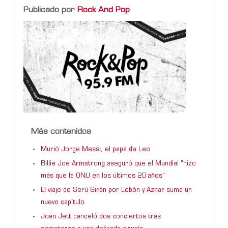
Publicado por
Rock And Pop
Más contenidos
Murió Jorge Messi, el papá de Leo
Billie Joe Armstrong aseguró que el Mundial “hizo
más que la ONU en los últimos 20 años”
El viaje de Serú Girán por Lebón y Aznar suma un
nuevo capítulo
Joan Jett canceló dos conciertos tras