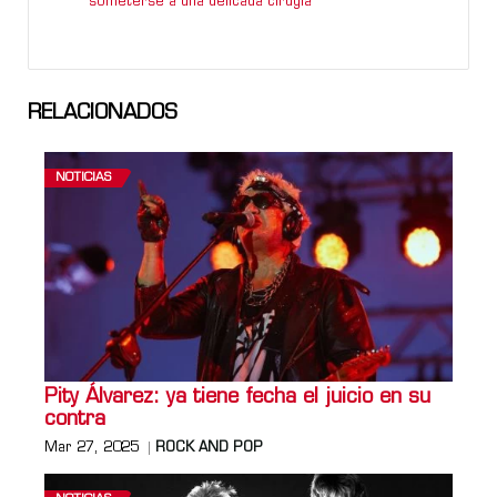
someterse a una delicada cirugía
RELACIONADOS
NOTICIAS
Pity Álvarez: ya tiene fecha el juicio en su
contra
Mar 27, 2025
ROCK AND POP