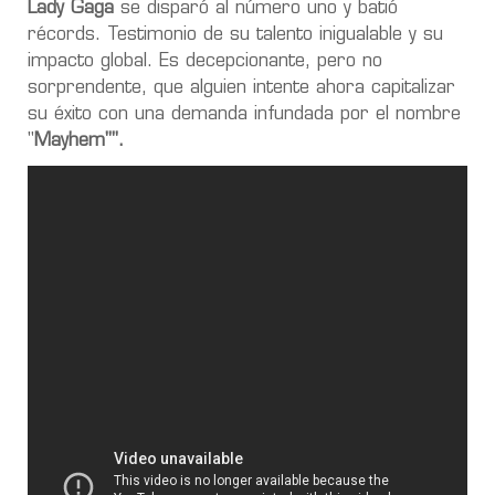
Lady Gaga
se disparó al número uno y batió
récords. Testimonio de su talento inigualable y su
impacto global.
Es decepcionante, pero no
sorprendente, que alguien intente ahora capitalizar
su éxito con una demanda infundada por el nombre
"
Mayhem"".