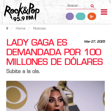
Home
Noticias
LADY GAGA ES
Mar 27, 2025
DEMANDADA POR 100
MILLONES DE DÓLARES
Subite a la ola.