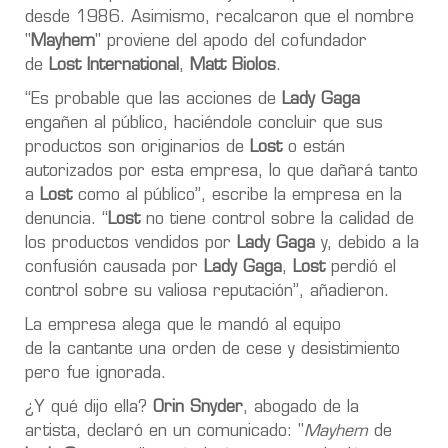
desde 1986.
Asimismo, recalcaron que el nombre
"
Mayhem
" proviene del apodo del cofundador
de
Lost International
,
Matt Biolos
.
“
Es probable que las acciones de
Lady Gaga
engañen al público
, haciéndole concluir que sus
productos son originarios de
Lost
o están
autorizados por esta empresa, lo que
dañará tanto
a
Lost
como al público
”, escribe la empresa en la
denuncia. “
Lost
no tiene control sobre la calidad de
los productos vendidos por
Lady Gaga
y, debido a la
confusión causada por
Lady Gaga
,
Lost
perdió el
control sobre su valiosa reputación”, añadieron.
La empresa
alega que le mandó al equipo
de
la
cantante
una orden de cese y desistimiento
pero
fue ignorada.
¿Y qué dijo ella?
Orin Snyder
, abogado de la
artista,
declaró en un comunicado
: "
Mayhem
de