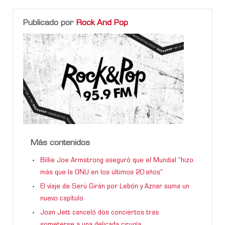
Publicado por
Rock And Pop
Más contenidos
Billie Joe Armstrong aseguró que el Mundial “hizo
más que la ONU en los últimos 20 años”
El viaje de Serú Girán por Lebón y Aznar suma un
nuevo capítulo
Joan Jett canceló dos conciertos tras
someterse a una delicada cirugía