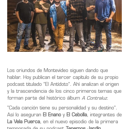
Los oriundos de Montevideo siguen dando que
hablar. Hoy publican el tercer capítulo de su propio
podcast titulado “El Antídoto”. Ahí analizan el origen
y la trascendencia de los cinco primeros temas que
forman parte del histórico álbum
A Contraluz
.
"Cada canción tiene su personalidad y su destino".
Así lo aseguran
El Enano
y
El Cebolla
, integrantes de
La Vela Puerca
, en el nuevo episodio de la primera
temporada de su podcast
Tenemos Jardín
,