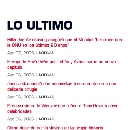
LO ULTIMO
Billie Joe Armstrong aseguró que el Mundial “hizo más que
la ONU en los últimos 20 años”
Ago 07, 2026
NOTICIAS
El viaje de Serú Girán por Lebón y Aznar suma un nuevo
capítulo
Ago 06, 2026
NOTICIAS
Joan Jett canceló dos conciertos tras someterse a una
delicada cirugía
Ago 06, 2026
NOTICIAS
El nuevo video de Weezer que reúne a Tony Hawk y otras
celebridades
Ago 06, 2026
NOTICIAS
Cómo dejar de ser la víctima de tu propia historia