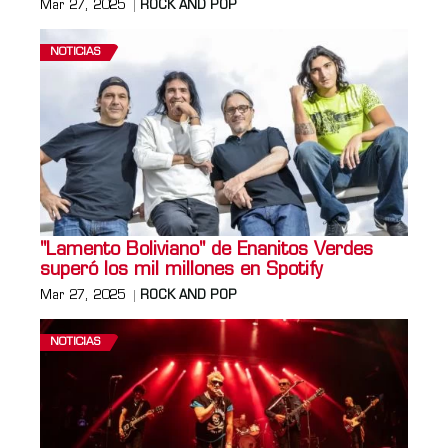
Mar 27, 2025
ROCK AND POP
NOTICIAS
"Lamento Boliviano" de Enanitos Verdes
superó los mil millones en Spotify
Mar 27, 2025
ROCK AND POP
NOTICIAS