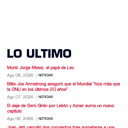
LO ULTIMO
Murió Jorge Messi, el papá de Leo
Ago 08, 2026
NOTICIAS
Billie Joe Armstrong aseguró que el Mundial “hizo más que
la ONU en los últimos 20 años”
Ago 07, 2026
NOTICIAS
El viaje de Serú Girán por Lebón y Aznar suma un nuevo
capítulo
Ago 06, 2026
NOTICIAS
Joan Jett canceló dos conciertos tras someterse a una