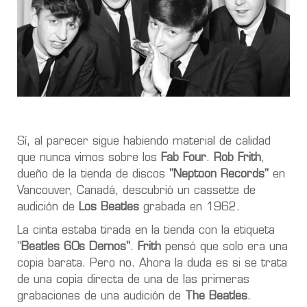
Sí, al parecer sigue habiendo material de calidad
que nunca vimos sobre los
Fab Four
.
Rob Frith
,
dueño de la tienda de discos
"Neptoon Records"
en
Vancouver, Canadá,
descubrió un cassette
de
audición de
Los Beatles
grabada en 1962.
La cinta estaba tirada en la tienda con la etiqueta
"
Beatles 60s Demos"
.
Frith
pensó que solo era una
copia barata. Pero no. Ahora la duda es si se trata
de
una
copia directa de una de las primeras
grabaciones
de una
audición de
The Beatles
.