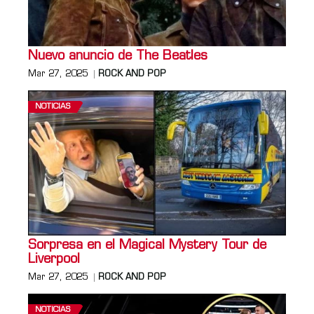
Nuevo anuncio de The Beatles
Mar 27, 2025
ROCK AND POP
NOTICIAS
Sorpresa en el Magical Mystery Tour de
Liverpool
Mar 27, 2025
ROCK AND POP
NOTICIAS