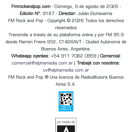
Fmrockandpop.com
- Domingo, 9 de agosto de 2026 -
Edición Nº:
9187 -
Director:
Julián Etchevarria
FM Rock and Pop - Copyright © 2026 Todos los derechos
reservados
Transmite a través de su plataforma online y por FM 95.9
desde Ramón Freire 932, C1426AVT - Ciudad Autónoma de
Buenos Aires, Argentina.
Whatsapp oyentes:
+54 911 7082 0959 |
Comercial:
comercial@alphamedia.com.ar
|
Trabajá con nosotros:
cv@alphamedia.com.ar
FM Rock and Pop ® Una licencia de Radiodifusora Buenos
Aires S.A.