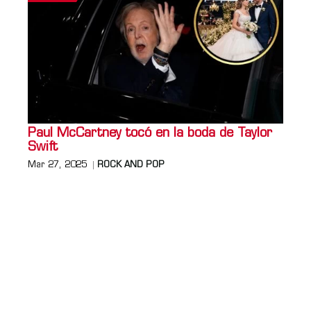
Paul McCartney tocó en la boda de Taylor
Swift
Mar 27, 2025
ROCK AND POP