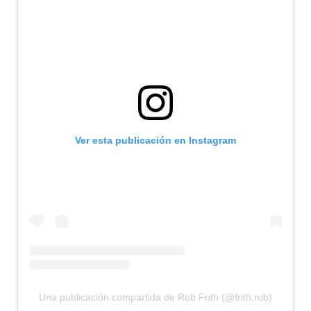
Ver esta publicación en Instagram
Una publicación compartida de Rob Frith (@frith.rob)