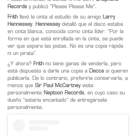
Records
y publicó "Please Please Me”.
Frith
llevó la cinta al estudio de su amigo
Larry
Hennessey
.
Hennessey
detalló que el disco
estaba
en cinta blanca, conocida como cinta líder
: “Por la
forma en que está enrollada en la cinta,
se puede
ver que separa las pistas. No es una copia rápida
ni un pirata
”.
¿Y ahora?
Frith
no tiene ganas de venderla,
pero
está dispuesto a darle una copia a
Decca
si quieren
publicarla.
De lo contrario, preferiría conservarla, a
menos que
Sir
Paul McCartney
visite
personalmente
Neptoon Records
, en cuyo caso su
dueño "estaría encantado"
de entregársela
personalmente.