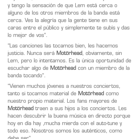
y tengo la sensación de que Lem está cerca o
alguno de los otros miembros de la banda está
cerca. Ves la alegría que la gente tiene en sus
caras entre el público y simplemente te subís y das
lo mejor de vos”.
“Las canciones las tocamos bien, les hacemos
justicia. Nunca será
Motörhead
, obviamente, sin
Lem, pero lo intentamos. Es la única oportunidad de
escuchar algo de
Motörhead
con un miembro de la
banda tocando”.
“Vienen muchos jóvenes a nuestros conciertos,
tanto si tocamos material de
Motörhead
como
nuestro propio material. Los fans mayores de
Motörhead
traen a sus hijos a los conciertos. Les
hacen descubrir la buena música en directo porque
hoy en día hay ,mucha mierda con el auto-tune y
todo eso. Nosotros somos los auténticos, como
debe ser”.