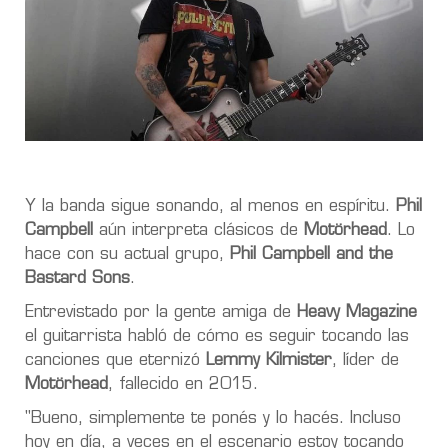
Y la banda sigue sonando, al menos en espíritu.
Phil
Campbell
aún interpreta clásicos de
Motörhead
. Lo
hace con su actual grupo,
Phil Campbell and the
Bastard Sons
.
Entrevistado por la gente amiga de
Heavy Magazine
el guitarrista habló de cómo es seguir tocando las
canciones que eternizó
Lemmy Kilmister
, líder de
Motörhead
, fallecido en 2015.
"Bueno, simplemente te ponés y lo hacés. Incluso
hoy en día, a veces en el escenario estoy tocando