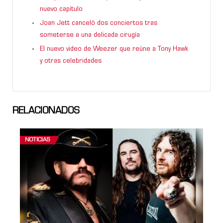
nuevo capítulo
Joan Jett canceló dos conciertos tras
someterse a una delicada cirugía
El nuevo video de Weezer que reúne a Tony Hawk
y otras celebridades
RELACIONADOS
NOTICIAS