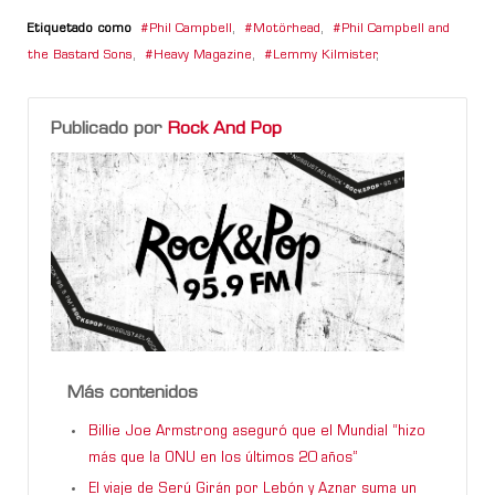
Etiquetado como
Phil Campbell
,
Motörhead
,
Phil Campbell and
the Bastard Sons
,
Heavy Magazine
,
Lemmy Kilmister
,
Publicado por
Rock And Pop
Más contenidos
Billie Joe Armstrong aseguró que el Mundial “hizo
más que la ONU en los últimos 20 años”
El viaje de Serú Girán por Lebón y Aznar suma un