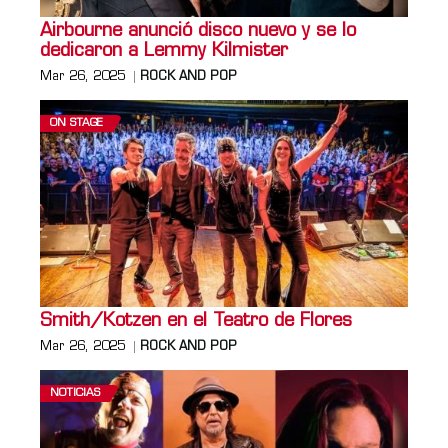
Airbourne anunció disco nuevo y se lo
dedicaron a Lemmy Kilmister
Mar 26, 2025
ROCK AND POP
ON STAGE
Smith/Kotzen en el Teatro de Flores
Mar 26, 2025
ROCK AND POP
NOTICIAS