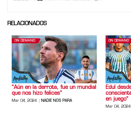
RELACIONADOS
ON DEMAND
ON DEMAND
“Aún en la derrota, fue un mundial
Edul desd
que nos hizo felices”
consciente
en juego”
Mar 04, 2024
NADIE NOS PARA
Mar 04, 2024