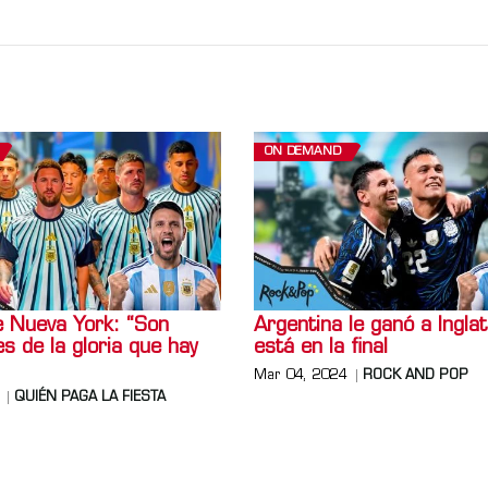
ON DEMAND
e Nueva York: “Son
Argentina le ganó a Inglat
s de la gloria que hay
está en la final
Mar 04, 2024
ROCK AND POP
QUIÉN PAGA LA FIESTA