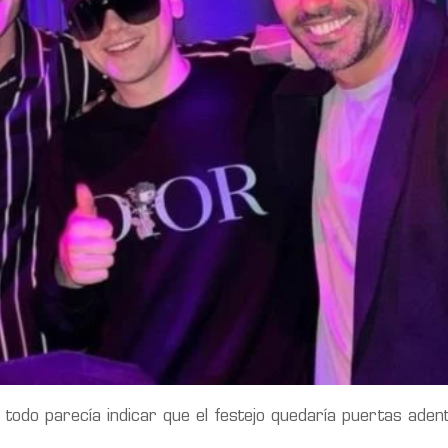
 todo parecía indicar que el festejo quedaría puertas aden