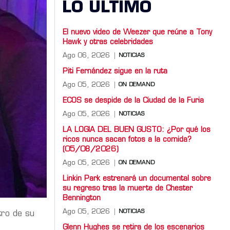
LO ULTIMO
El nuevo video de Weezer que reúne a Tony
Hawk y otras celebridades
Ago 06, 2026
NOTICIAS
Piti Fernández sigue en la ruta
Ago 05, 2026
ON DEMAND
ECOS se despide de la Ciudad de la Furia
Ago 05, 2026
NOTICIAS
LA LOGIA DEL BUEN GUSTO: ¿Por qué los
ricos nunca sacan fotos a la comida?
(05/08/2026)
Ago 05, 2026
ON DEMAND
Linkin Park estrenará un documental sobre
su regreso tras la muerte de Chester
Bennington
Ago 05, 2026
NOTICIAS
tro de su
Glenn Hughes se retira de los escenarios