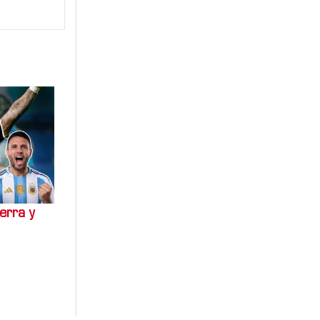
erra y