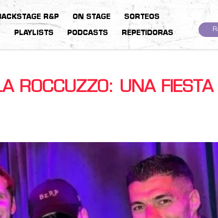
BACKSTAGE R&P
ON STAGE
SORTEOS
R
S
PLAYLISTS
PODCASTS
REPETIDORAS
LA ROCCUZZO: UNA FIESTA