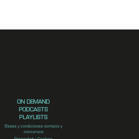
ON DEMAND
PODCASTS
PLAYLISTS
Bases y condiciones sorteos y
concursos