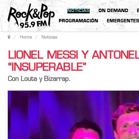
NOTICIAS
ON DEMAND
PROGRAMACIÓN
EMERGENTE
Home
Noticias
LIONEL MESSI Y ANTONE
“INSUPERABLE”
Con Louta y Bizarrap.