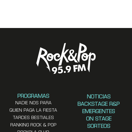
PROGRAMAS
NOTICIAS
NADIE NOS PARA
BACKSTAGE R&P
QUIEN PAGA LA FIESTA
EMERGENTES
TARDES BESTIALES
ON STAGE
RANKING ROCK & POP
SORTEOS