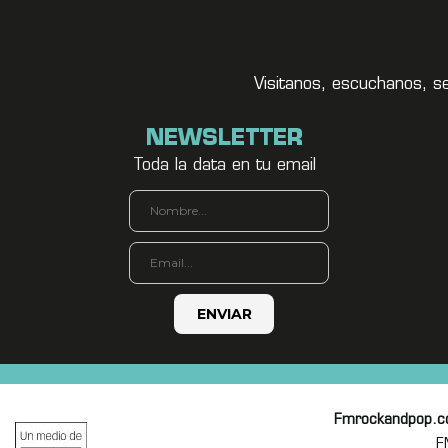
Visitanos, escuchanos, s
NEWSLETTER
Toda la data en tu email
Fmrockandpop.
F