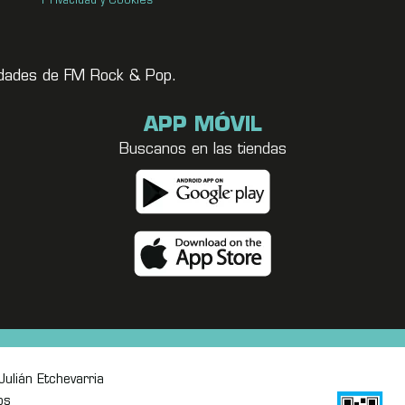
Privacidad y Cookies
vedades de FM Rock & Pop.
APP MÓVIL
Buscanos en las tiendas
ulián Etchevarria
os