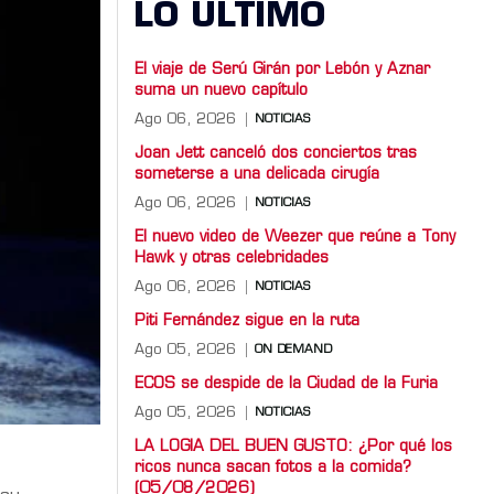
LO ULTIMO
El viaje de Serú Girán por Lebón y Aznar
suma un nuevo capítulo
Ago 06, 2026
NOTICIAS
Joan Jett canceló dos conciertos tras
someterse a una delicada cirugía
Ago 06, 2026
NOTICIAS
El nuevo video de Weezer que reúne a Tony
Hawk y otras celebridades
Ago 06, 2026
NOTICIAS
Piti Fernández sigue en la ruta
Ago 05, 2026
ON DEMAND
ECOS se despide de la Ciudad de la Furia
Ago 05, 2026
NOTICIAS
LA LOGIA DEL BUEN GUSTO: ¿Por qué los
ricos nunca sacan fotos a la comida?
(05/08/2026)