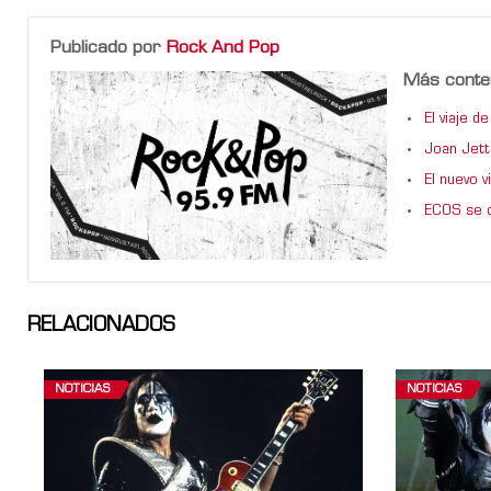
Publicado por
Rock And Pop
Más conte
El viaje 
Joan Jett
El nuevo 
ECOS se d
RELACIONADOS
NOTICIAS
NOTICIAS