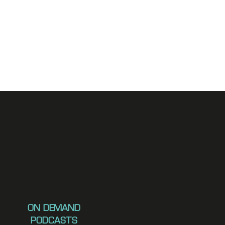
ON DEMAND
PODCASTS