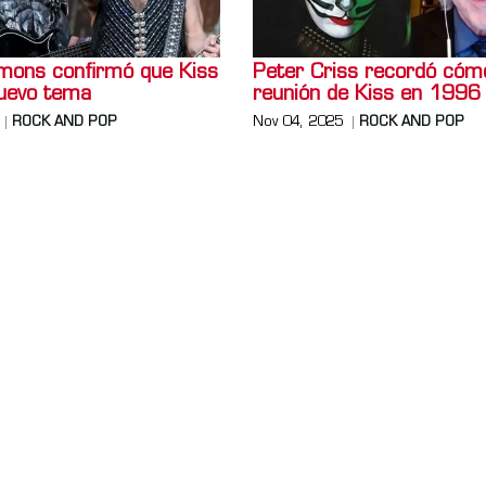
ons confirmó que Kiss
Peter Criss recordó cómo
nuevo tema
reunión de Kiss en 1996
ROCK AND POP
Nov 04, 2025
ROCK AND POP