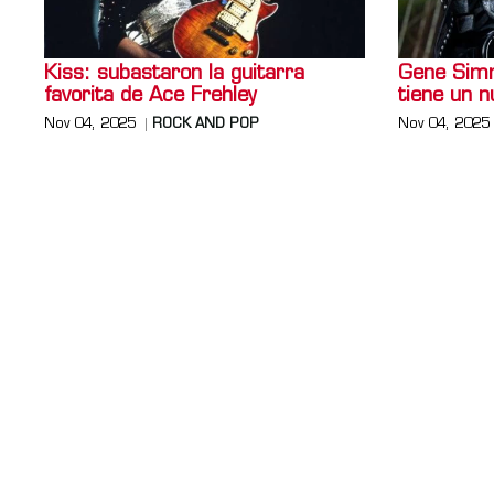
Kiss: subastaron la guitarra
Gene Simm
favorita de Ace Frehley
tiene un 
Nov 04, 2025
ROCK AND POP
Nov 04, 2025