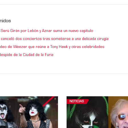
nidos
de Serú Girán por Lebón y Aznar suma un nuevo capítulo
 canceló dos conciertos tras someterse a una delicada cirugía
video de Weezer que reúne a Tony Hawk y otras celebridades
espide de la Ciudad de la Furia
NOTICIAS