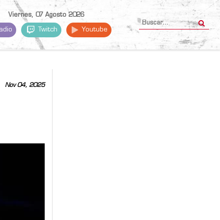
Viernes, 07 Agosto 2026
adio
Twitch
Youtube
Nov 04, 2025