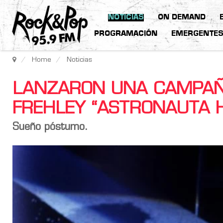
NOTICIAS
ON DEMAND
PROGRAMACIÓN
EMERGENTE
Home
Noticias
LANZARON UNA CAMPAÑ
FREHLEY “ASTRONAUTA 
Sueño póstumo.