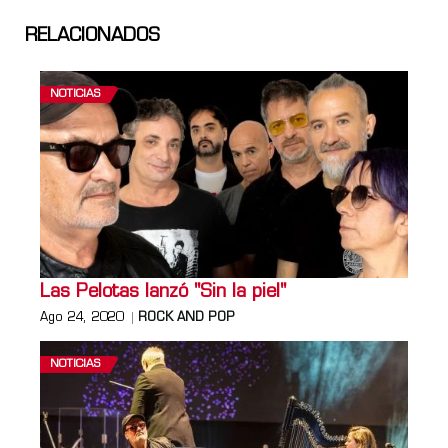
RELACIONADOS
NOTICIAS
Las Pelotas lanzó "Sin la piel"
Ago 24, 2020
ROCK AND POP
NOTICIAS