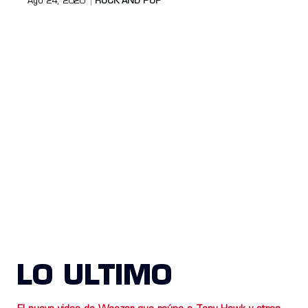
Ago 24, 2020
ROCK AND POP
LO ULTIMO