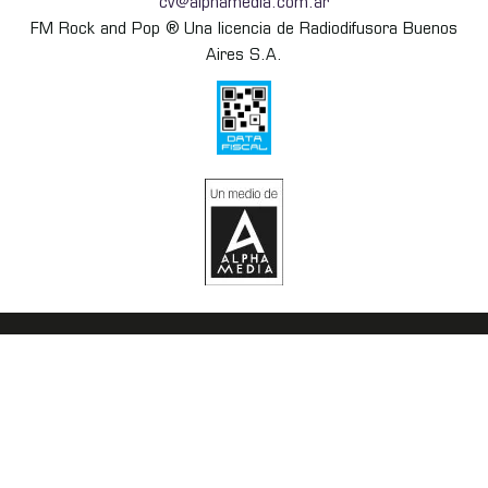
cv@alphamedia.com.ar
FM Rock and Pop ® Una licencia de Radiodifusora Buenos
Aires S.A.