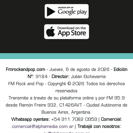
Fmrockandpop.com
- Jueves, 6 de agosto de 2026 -
Edición
Nº:
9184 -
Director:
Julián Etchevarria
FM Rock and Pop - Copyright © 2026 Todos los derechos
reservados
Transmite a través de su plataforma online y por FM 95.9
desde Ramón Freire 932, C1426AVT - Ciudad Autónoma de
Buenos Aires, Argentina.
Whatsapp oyentes:
+54 911 7082 0959 |
Comercial:
comercial@alphamedia.com.ar
|
Trabajá con nosotros: