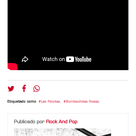
Etiquetado como
Las Pelotas
,
Bombachitas Rosas
,
Publicado por
Rock And Pop