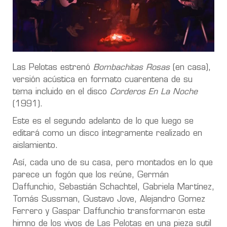
Las Pelotas estrenó
Bombachitas Rosas
(en casa),
versión acústica en formato cuarentena de su
tema incluido en el disco
Corderos En La Noche
(1991).
Este es el segundo adelanto de lo que luego se
editará como un disco íntegramente realizado en
aislamiento.
Así, cada uno de su casa, pero montados en lo que
parece un fogón que los reúne, Germán
Daffunchio, Sebastián Schachtel, Gabriela Martínez,
Tomás Sussman, Gustavo Jove, Alejandro Gomez
Ferrero y Gaspar Daffunchio transformaron este
himno de los vivos de Las Pelotas en una pieza sutil