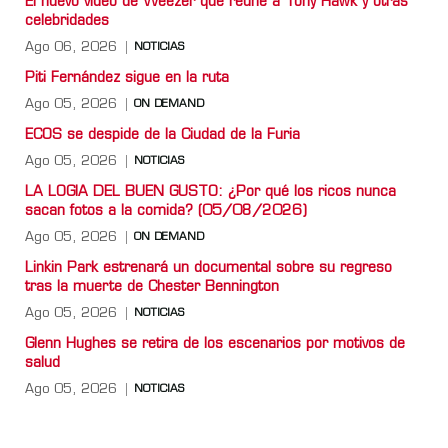
El nuevo video de Weezer que reúne a Tony Hawk y otras
celebridades
Ago 06, 2026
NOTICIAS
Piti Fernández sigue en la ruta
Ago 05, 2026
ON DEMAND
ECOS se despide de la Ciudad de la Furia
Ago 05, 2026
NOTICIAS
LA LOGIA DEL BUEN GUSTO: ¿Por qué los ricos nunca
sacan fotos a la comida? (05/08/2026)
Ago 05, 2026
ON DEMAND
Linkin Park estrenará un documental sobre su regreso
tras la muerte de Chester Bennington
Ago 05, 2026
NOTICIAS
Glenn Hughes se retira de los escenarios por motivos de
salud
Ago 05, 2026
NOTICIAS