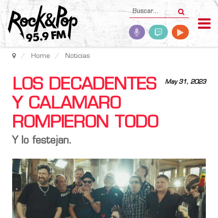
Home
Noticias
LOS DECADENTES
May 31, 2023
Y CALAMARO
ROMPIERON TODO
Y lo festejan.