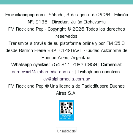
Fmrockandpop.com
- Sábado, 8 de agosto de 2026 -
Edición
Nº:
9186 -
Director:
Julián Etchevarria
FM Rock and Pop - Copyright © 2026 Todos los derechos
reservados
Transmite a través de su plataforma online y por FM 95.9
desde Ramón Freire 932, C1426AVT - Ciudad Autónoma de
Buenos Aires, Argentina.
Whatsapp oyentes:
+54 911 7082 0959 |
Comercial:
comercial@alphamedia.com.ar
|
Trabajá con nosotros:
cv@alphamedia.com.ar
FM Rock and Pop ® Una licencia de Radiodifusora Buenos
Aires S.A.