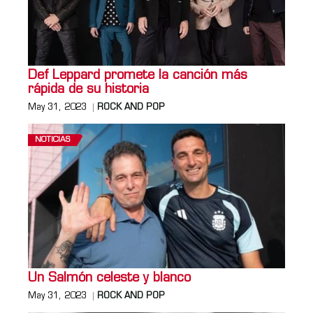
Def Leppard promete la canción más
rápida de su historia
May 31, 2023
ROCK AND POP
NOTICIAS
Un Salmón celeste y blanco
May 31, 2023
ROCK AND POP