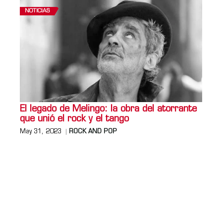
NOTICIAS
El legado de Melingo: la obra del atorrante
que unió el rock y el tango
May 31, 2023
ROCK AND POP