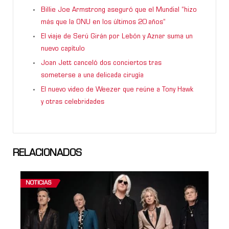
Billie Joe Armstrong aseguró que el Mundial “hizo
más que la ONU en los últimos 20 años”
El viaje de Serú Girán por Lebón y Aznar suma un
nuevo capítulo
Joan Jett canceló dos conciertos tras
someterse a una delicada cirugía
El nuevo video de Weezer que reúne a Tony Hawk
y otras celebridades
RELACIONADOS
NOTICIAS