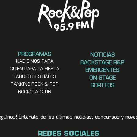
PROGRAMAS
NOTICIAS
NADIE NOS PARA
BACKSTAGE R&P
QUIEN PAGA LA FIESTA
EMERGENTES
TARDES BESTIALES
ON STAGE
RANKING ROCK & POP
SORTEOS
ROCKOLA CLUB
eguínos! Enterate de las últimas noticias, concursos y no
REDES SOCIALES