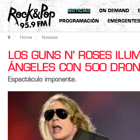
NOTICIAS
ON DEMAND
PROGRAMACIÓN
EMERGENTE
Home
Noticias
LOS GUNS N' ROSES ILUM
ÁNGELES CON 500 DRON
Espectáculo imponente.