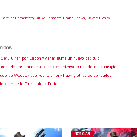
 Forever Cementery
,
Sky Elements Drone Shows
,
Kyle Pivnick
,
nidos
de Serú Girán por Lebón y Aznar suma un nuevo capítulo
 canceló dos conciertos tras someterse a una delicada cirugía
video de Weezer que reúne a Tony Hawk y otras celebridades
espide de la Ciudad de la Furia
NOTICIAS