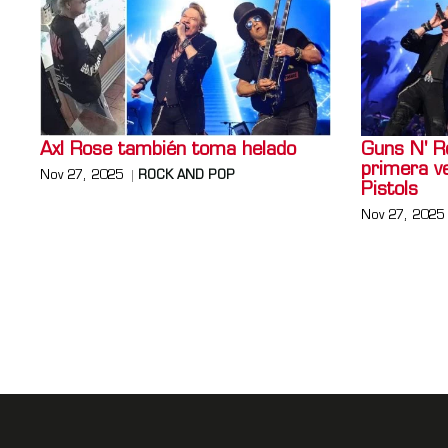
Axl Rose también toma helado
Guns N' R
primera v
Nov 27, 2025
ROCK AND POP
Pistols
Nov 27, 2025