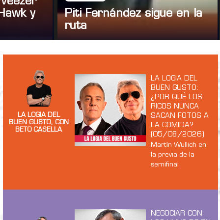
 Weezer
Hawk y
Piti Fernández sigue en la
ruta
LA LOGIA DEL
BUEN GUSTO:
¿POR QUÉ LOS
RICOS NUNCA
LA LOGIA DEL
SACAN FOTOS A
BUEN GUSTO, CON
LA COMIDA?
BETO CASELLA
(05/08/2026)
Martín Wullich en
la previa de la
semifinal
NEGOCIAR CON