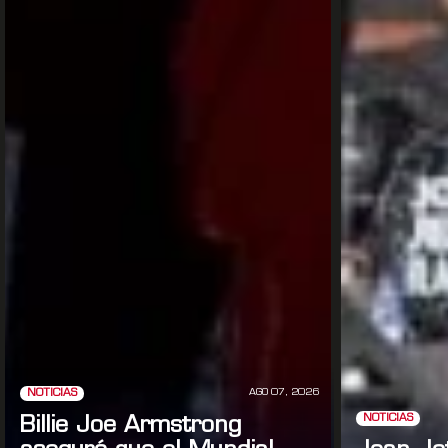
AGO 07, 2026
NOTICIAS
NOTICIAS
Billie Joe Armstrong