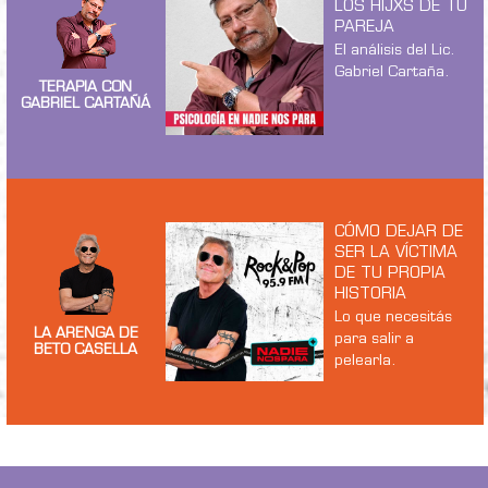
LOS HIJXS DE TU
PAREJA
El análisis del Lic.
Gabriel Cartaña.
TERAPIA CON
GABRIEL CARTAÑÁ
CÓMO DEJAR DE
SER LA VÍCTIMA
DE TU PROPIA
HISTORIA
Lo que necesitás
LA ARENGA DE
para salir a
BETO CASELLA
pelearla.