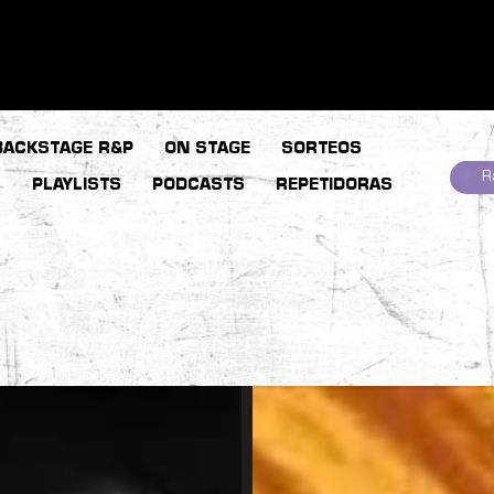
BACKSTAGE R&P
ON STAGE
SORTEOS
R
S
PLAYLISTS
PODCASTS
REPETIDORAS