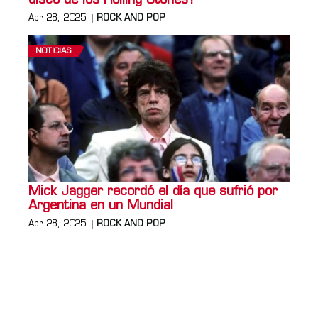
disco de los Rolling Stones?
Abr 28, 2025
ROCK AND POP
NOTICIAS
Mick Jagger recordó el día que sufrió por
Argentina en un Mundial
Abr 28, 2025
ROCK AND POP