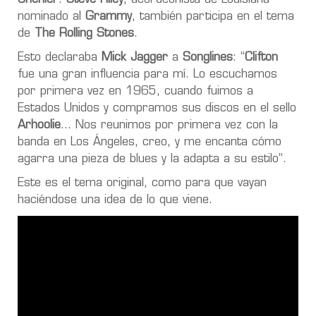
nominado al
Grammy
, también participa en el tema
de
The Rolling Stones
.
Esto declaraba
Mick Jagger
a
Songlines
: “
Clifton
fue una gran influencia para mí. Lo escuchamos
por primera vez en 1965, cuando fuimos a
Estados Unidos y compramos sus discos en el sello
Arhoolie
… Nos reunimos por primera vez con la
banda en Los Ángeles, creo, y me encanta cómo
agarra una pieza de blues y la adapta a su estilo”.
Este es el tema original, como para que vayan
haciéndose una idea de lo que viene.