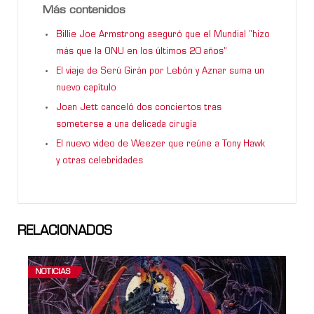
Más contenidos
Billie Joe Armstrong aseguró que el Mundial “hizo
más que la ONU en los últimos 20 años”
El viaje de Serú Girán por Lebón y Aznar suma un
nuevo capítulo
Joan Jett canceló dos conciertos tras
someterse a una delicada cirugía
El nuevo video de Weezer que reúne a Tony Hawk
y otras celebridades
RELACIONADOS
NOTICIAS