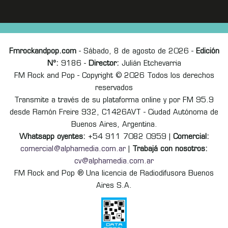
Fmrockandpop.com
- Sábado, 8 de agosto de 2026 -
Edición
Nº:
9186 -
Director:
Julián Etchevarria
FM Rock and Pop - Copyright © 2026 Todos los derechos
reservados
Transmite a través de su plataforma online y por FM 95.9
desde Ramón Freire 932, C1426AVT - Ciudad Autónoma de
Buenos Aires, Argentina.
Whatsapp oyentes:
+54 911 7082 0959 |
Comercial:
comercial@alphamedia.com.ar
|
Trabajá con nosotros:
cv@alphamedia.com.ar
FM Rock and Pop ® Una licencia de Radiodifusora Buenos
Aires S.A.