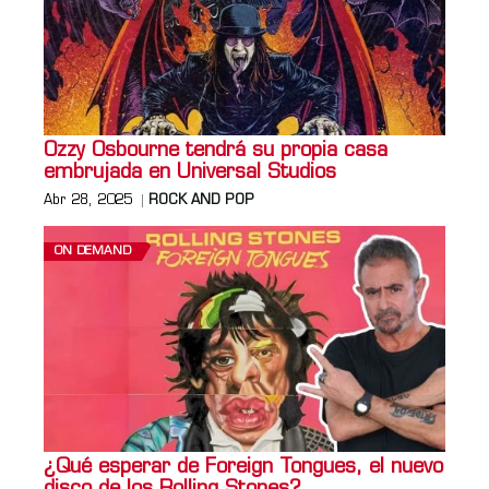
Ozzy Osbourne tendrá su propia casa
embrujada en Universal Studios
Abr 28, 2025
ROCK AND POP
ON DEMAND
¿Qué esperar de Foreign Tongues, el nuevo