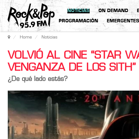
NOTICIAS
ON DEMAND
PROGRAMACIÓN
EMERGENTE
Home
Noticias
VOLVIÓ AL CINE “STAR WAR
VENGANZA DE LOS SITH”
¿De qué lado estás?