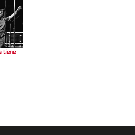
a tiene