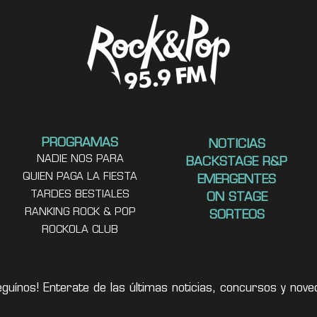
PROGRAMAS
NOTICIAS
NADIE NOS PARA
BACKSTAGE R&P
QUIEN PAGA LA FIESTA
EMERGENTES
TARDES BESTIALES
ON STAGE
RANKING ROCK & POP
SORTEOS
ROCKOLA CLUB
eguínos! Enterate de las últimas noticias, concursos y no