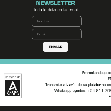
NEWSLETTER
Toda la data en tu email
Fmrockandpop.c
F
Transmite a través de su plataforma 
Whatsapp oyentes:
+54 911 70
F