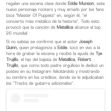
regalan una escena clave donde
Eddie Munson
, este
nuevo personaje rockero y muy amado por los fans
toca “Master Of Puppets“ en, según él, “el
concierto más metálico de la historia”. Todo esto
provocó que la canción de
Metallica
alcance el top
26 mundial
Si no sabías se confirmó que el actor
Joseph
Quinn,
quien protagoniza a
Eddie
, tocó en vivo a la
hora de grabar la escena y recibió la ayuda de
Tye
Trujillo
, el hijo del bajista de
Metallica
,
Robert
Trujillo
, que como todo padre orgulloso le dedicó un
posteo en su Instagram felicitándolo y mostrando
su nombre en los créditos, donde se le adjudicaban
los “Tracks de guitarra adicionales”.