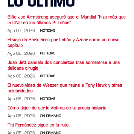
LO ULTIMO
Billie Joe Armstrong aseguró que el Mundial “hizo más que
la ONU en los últimos 20 años”
Ago 07, 2026
NOTICIAS
El viaje de Serú Girán por Lebón y Aznar suma un nuevo
capítulo
Ago 06, 2026
NOTICIAS
Joan Jett canceló dos conciertos tras someterse a una
delicada cirugía
Ago 06, 2026
NOTICIAS
El nuevo video de Weezer que reúne a Tony Hawk y otras
celebridades
Ago 06, 2026
NOTICIAS
Cómo dejar de ser la víctima de tu propia historia
Ago 06, 2026
ON DEMAND
Piti Fernández sigue en la ruta
Ago 05, 2026
ON DEMAND