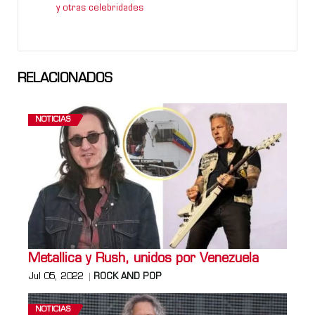
y otras celebridades
RELACIONADOS
NOTICIAS
Metallica y Rush, unidos por Venezuela
Jul 05, 2022
ROCK AND POP
NOTICIAS