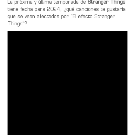
La próxima y última temporada de
Stranger Things
tiene fecha para 2024, ¿qué canciones te gustaría
que se vean afectados por “El efecto Stranger
Things”?