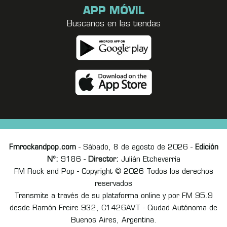
APP MÓVIL
Buscanos en las tiendas
Fmrockandpop.com
- Sábado, 8 de agosto de 2026 -
Edición
Nº:
9186 -
Director:
Julián Etchevarria
FM Rock and Pop - Copyright © 2026 Todos los derechos
reservados
Transmite a través de su plataforma online y por FM 95.9
desde Ramón Freire 932, C1426AVT - Ciudad Autónoma de
Buenos Aires, Argentina.