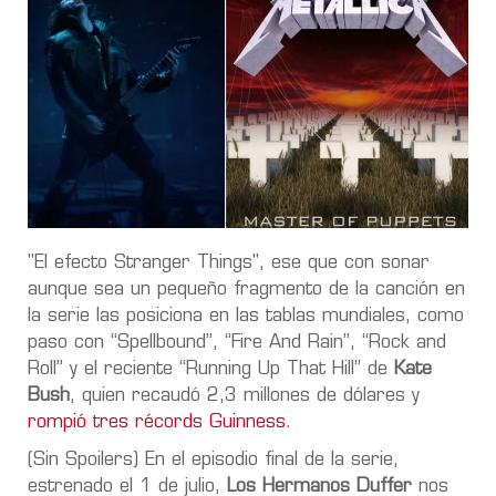
"El efecto Stranger Things", ese que con sonar
aunque sea un pequeño fragmento de la canción en
la serie las posiciona en las tablas mundiales, como
paso con “Spellbound”, “Fire And Rain”, “Rock and
Roll” y el reciente “Running Up That Hill” de
Kate
Bush
, quien recaudó 2,3 millones de dólares y
rompió tres récords Guinness
.
(Sin Spoilers) En el episodio final de la serie,
estrenado el 1 de julio,
Los Hermanos Duffer
nos