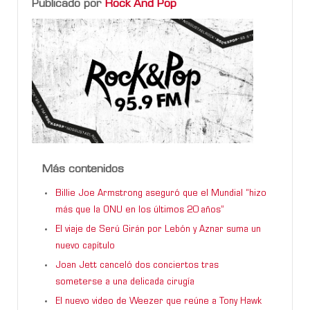
Publicado por
Rock And Pop
Más contenidos
Billie Joe Armstrong aseguró que el Mundial “hizo
más que la ONU en los últimos 20 años”
El viaje de Serú Girán por Lebón y Aznar suma un
nuevo capítulo
Joan Jett canceló dos conciertos tras
someterse a una delicada cirugía
El nuevo video de Weezer que reúne a Tony Hawk