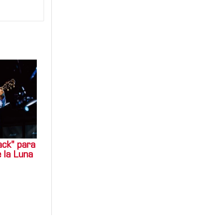
ack" para
 la Luna