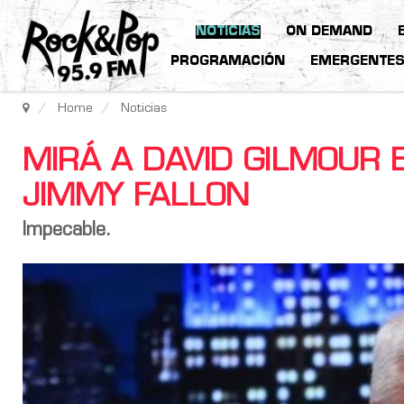
NOTICIAS
ON DEMAND
PROGRAMACIÓN
EMERGENTE
Home
Noticias
MIRÁ A DAVID GILMOUR 
JIMMY FALLON
Impecable.