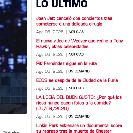
LO ULTIMO
Joan Jett canceló dos conciertos tras
someterse a una delicada cirugía
Ago 06, 2026
NOTICIAS
El nuevo video de Weezer que reúne a Tony
Hawk y otras celebridades
Ago 06, 2026
NOTICIAS
Piti Fernández sigue en la ruta
Ago 05, 2026
ON DEMAND
ECOS se despide de la Ciudad de la Furia
Ago 05, 2026
NOTICIAS
LA LOGIA DEL BUEN GUSTO: ¿Por qué los
ricos nunca sacan fotos a la comida?
(05/08/2026)
Ago 05, 2026
ON DEMAND
Linkin Park estrenará un documental sobre
su regreso tras la muerte de Chester