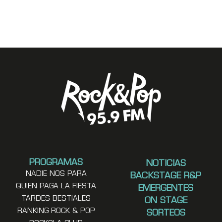
PROGRAMAS
NOTICIAS
NADIE NOS PARA
BACKSTAGE R&P
QUIEN PAGA LA FIESTA
EMERGENTES
TARDES BESTIALES
ON STAGE
RANKING ROCK & POP
SORTEOS