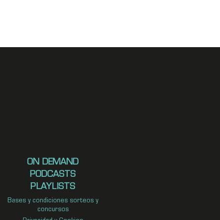
ON DEMAND
PODCASTS
PLAYLISTS
Bases y condiciones sorteos y
concursos