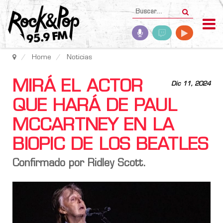
Home
Noticias
MIRÁ EL ACTOR
Dic 11, 2024
QUE HARÁ DE PAUL
MCCARTNEY EN LA
BIOPIC DE LOS BEATLES
Confirmado por Ridley Scott.