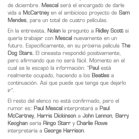
de diciembre.
Mescal
será el encargado de darle
vida a
McCartney
en el ambicioso proyecto de
Sam
Mendes
, para un total de cuatro películas.
En la entrevista,
Nolan
le pregunto a
Ridley Scott
si
quería trabajar con
Mescal
nuevamente en un
futuro. Específicamente, en su próxima película
The
Dog Stars.
El cineasta respondió positivamente,
pero afirmando que no será fácil. Momento en el
cual se le escapó la información: “
Paul
está
realmente ocupado, haciendo a los
Beatles
a
continuación. Así que puede que tenga que dejarlo
ir”.
El resto del elenco no está confirmado, pero el
rumor es:
Paul Mescal
interpretará a
Paul
McCartney
,
Harris Dickinson
a
John Lennon
,
Barry
Keoghan
sería
Ringo Starr
y
Charlie Rowe
interpretaría a
George Harrison
.