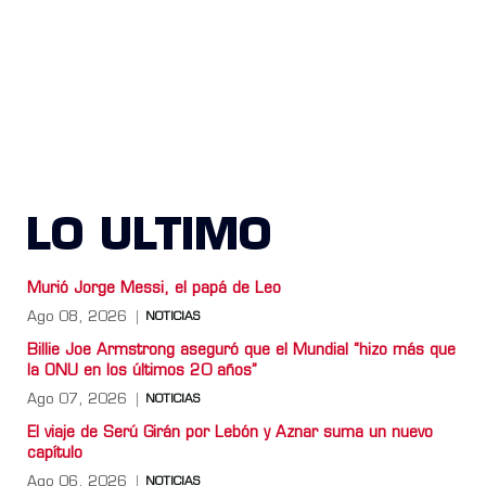
LO ULTIMO
Murió Jorge Messi, el papá de Leo
Ago 08, 2026
NOTICIAS
Billie Joe Armstrong aseguró que el Mundial “hizo más que
la ONU en los últimos 20 años”
Ago 07, 2026
NOTICIAS
El viaje de Serú Girán por Lebón y Aznar suma un nuevo
capítulo
Ago 06, 2026
NOTICIAS