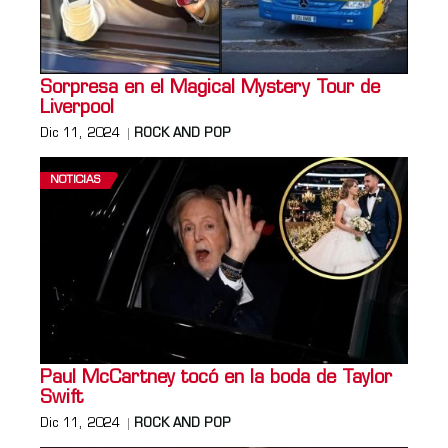
Sorpresa en el Magical Mystery Tour de
Liverpool
Dic 11, 2024
ROCK AND POP
NOTICIAS
Paul McCartney tocó en la boda de Taylor
Swift
Dic 11, 2024
ROCK AND POP