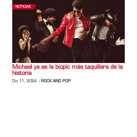
NOTICIAS
Michael ya es la biopic más taquillera de la
historia
Dic 11, 2024
ROCK AND POP