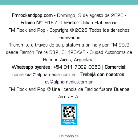
Fmrockandpop.com
- Domingo, 9 de agosto de 2026 -
Edición Nº:
9187 -
Director:
Julián Etchevarria
FM Rock and Pop - Copyright © 2026 Todos los derechos
reservados
Transmite a través de su plataforma online y por FM 95.9
desde Ramón Freire 932, C1426AVT - Ciudad Autónoma de
Buenos Aires, Argentina.
Whatsapp oyentes:
+54 911 7082 0959 |
Comercial:
comercial@alphamedia.com.ar
|
Trabajá con nosotros:
cv@alphamedia.com.ar
FM Rock and Pop ® Una licencia de Radiodifusora Buenos
Aires S.A.