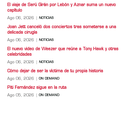
El viaje de Serú Girán por Lebón y Aznar suma un nuevo
capítulo
Ago 06, 2026
NOTICIAS
Joan Jett canceló dos conciertos tras someterse a una
delicada cirugía
Ago 06, 2026
NOTICIAS
El nuevo video de Weezer que reúne a Tony Hawk y otras
celebridades
Ago 06, 2026
NOTICIAS
Cómo dejar de ser la víctima de tu propia historia
Ago 06, 2026
ON DEMAND
Piti Fernández sigue en la ruta
Ago 05, 2026
ON DEMAND