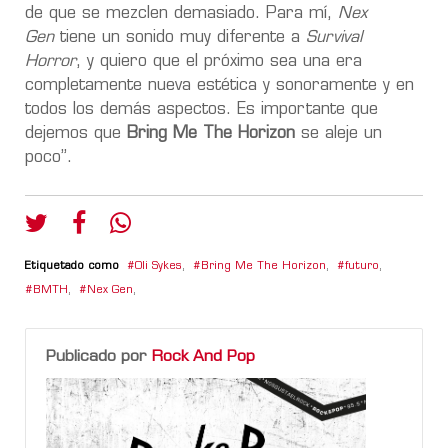
de que se mezclen demasiado. Para mí,
Nex
Gen
tiene un sonido muy diferente a
Survival
Horror
, y quiero que el próximo sea una era
completamente nueva estética y sonoramente y en
todos los demás aspectos. Es importante que
dejemos que
Bring Me The Horizon
se aleje un
poco”.
Etiquetado como
Oli Sykes
,
Bring Me The Horizon
,
futuro
,
BMTH
,
Nex Gen
,
Publicado por
Rock And Pop