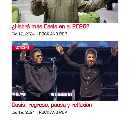
¿Habrá más Oasis en el 2026?
Dic 12, 2024
ROCK AND POP
NOTICIAS
Oasis: regreso, pausa y reflexión
Dic 12, 2024
ROCK AND POP