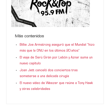
Más contenidos
Billie Joe Armstrong aseguró que el Mundial “hizo
más que la ONU en los últimos 20 años”
El viaje de Serú Girán por Lebón y Aznar suma un
nuevo capítulo
Joan Jett canceló dos conciertos tras
someterse a una delicada cirugía
El nuevo video de Weezer que reúne a Tony Hawk
y otras celebridades