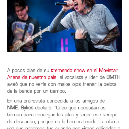
A pocos días de su
tremendo show en el Movistar
Arena de nuestro país
, el vocalista y líder de
BMTH
avisó que no vería con malos ojos frenar la pelota
de la banda por un tiempo.
En una entrevista
concedida a los amigos de
NME
,
Sykes
declaró: "Creo que necesitamos
tiempo para recargar las pilas y tener ese tiempo
de descanso, porque no lo hemos tenido. La última
vez que paramos fue cuando nos vimos obligados a