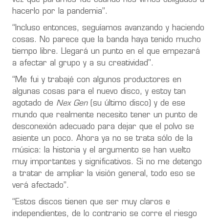
hacerlo por la pandemia”.
“Incluso entonces, seguíamos avanzando y haciendo
cosas. No parece que la banda haya tenido mucho
tiempo libre. Llegará un punto en el que empezará
a afectar al grupo y a su creatividad".
“Me fui y trabajé con algunos productores en
algunas cosas para el nuevo disco, y estoy tan
agotado de
Nex Gen
(su último disco) y de ese
mundo que realmente necesito tener un punto de
desconexión adecuado para dejar que el polvo se
asiente un poco. Ahora ya no se trata sólo de la
música: la historia y el argumento se han vuelto
muy importantes y significativos. Si no me detengo
a tratar de ampliar la visión general, todo eso se
verá afectado”.
“Estos discos tienen que ser muy claros e
independientes, de lo contrario se corre el riesgo