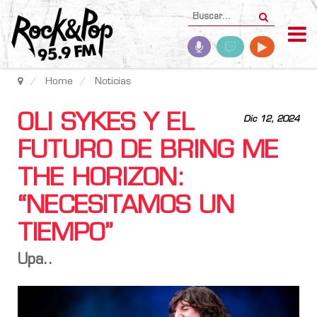
Home
Noticias
OLI SYKES Y EL
Dic 12, 2024
FUTURO DE BRING ME
THE HORIZON:
“NECESITAMOS UN
TIEMPO”
Upa..