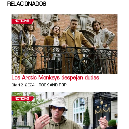
RELACIONADOS
NOTICIAS
Los Arctic Monkeys despejan dudas
Dic 12, 2024
ROCK AND POP
NOTICIAS