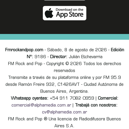
Fmrockandpop.com
- Sábado, 8 de agosto de 2026 -
Edición
Nº:
9186 -
Director:
Julián Etchevarria
FM Rock and Pop - Copyright © 2026 Todos los derechos
reservados
Transmite a través de su plataforma online y por FM 95.9
desde Ramón Freire 932, C1426AVT - Ciudad Autónoma de
Buenos Aires, Argentina.
Whatsapp oyentes:
+54 911 7082 0959 |
Comercial:
comercial@alphamedia.com.ar
|
Trabajá con nosotros:
cv@alphamedia.com.ar
FM Rock and Pop ® Una licencia de Radiodifusora Buenos
Aires S.A.