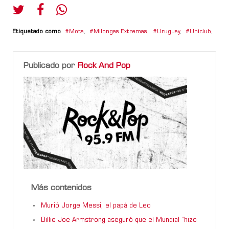
Etiquetado como
Mota
,
Milongas Extremas
,
Uruguay
,
Uniclub
,
Publicado por
Rock And Pop
Más contenidos
Murió Jorge Messi, el papá de Leo
Billie Joe Armstrong aseguró que el Mundial “hizo