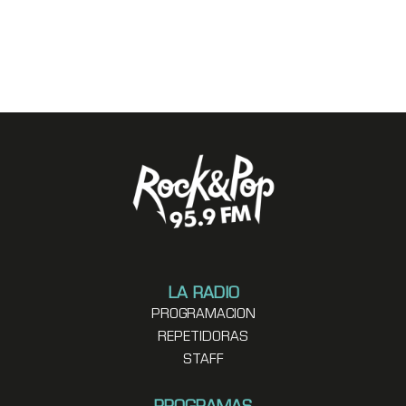
LA RADIO
PROGRAMACION
REPETIDORAS
STAFF