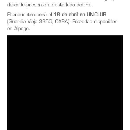
diciendo presente de este lado del río.
El encuentro será el
18 de abril en UNICLUB
(Guardia Vieja 3360, CABA). Entradas disponibles
en Alpogo.