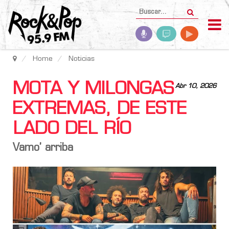
Home
Noticias
MOTA Y MILONGAS
Abr 10, 2026
EXTREMAS, DE ESTE
LADO DEL RÍO
Vamo’ arriba