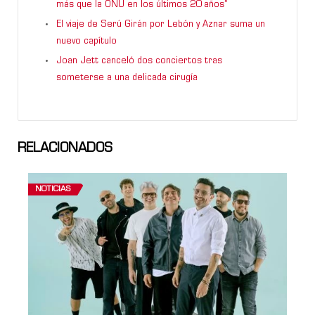
más que la ONU en los últimos 20 años”
El viaje de Serú Girán por Lebón y Aznar suma un
nuevo capítulo
Joan Jett canceló dos conciertos tras
someterse a una delicada cirugía
RELACIONADOS
NOTICIAS