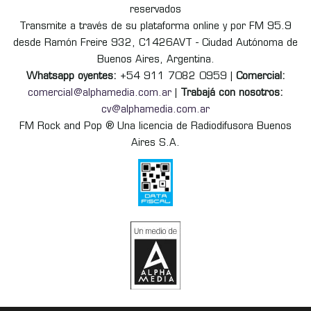
reservados
Transmite a través de su plataforma online y por FM 95.9
desde Ramón Freire 932, C1426AVT - Ciudad Autónoma de
Buenos Aires, Argentina.
Whatsapp oyentes:
+54 911 7082 0959 |
Comercial:
comercial@alphamedia.com.ar
|
Trabajá con nosotros:
cv@alphamedia.com.ar
FM Rock and Pop ® Una licencia de Radiodifusora Buenos
Aires S.A.