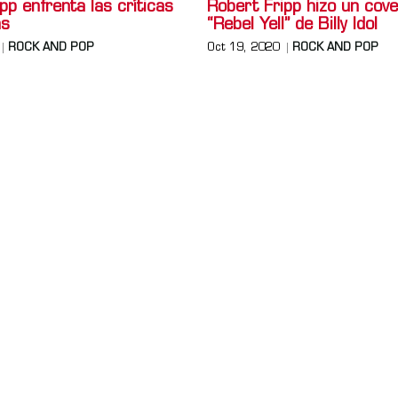
pp enfrenta las críticas
Robert Fripp hizo un cove
ns
“Rebel Yell” de Billy Idol
ROCK AND POP
Oct 19, 2020
ROCK AND POP