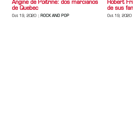
Angine de Poitrine: dos marcianos
Robert Fri
de Quebec
de sus fa
Oct 19, 2020
ROCK AND POP
Oct 19, 2020