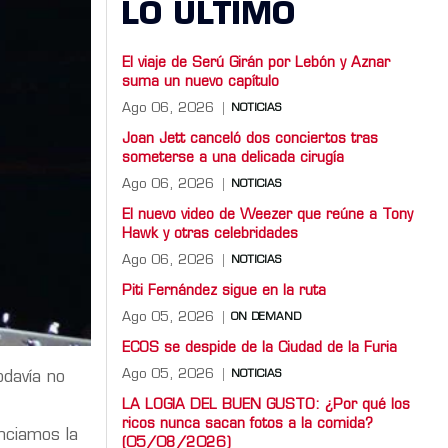
LO ULTIMO
El viaje de Serú Girán por Lebón y Aznar
suma un nuevo capítulo
Ago 06, 2026
NOTICIAS
Joan Jett canceló dos conciertos tras
someterse a una delicada cirugía
Ago 06, 2026
NOTICIAS
El nuevo video de Weezer que reúne a Tony
Hawk y otras celebridades
Ago 06, 2026
NOTICIAS
Piti Fernández sigue en la ruta
Ago 05, 2026
ON DEMAND
ECOS se despide de la Ciudad de la Furia
Ago 05, 2026
NOTICIAS
odavía no
LA LOGIA DEL BUEN GUSTO: ¿Por qué los
ricos nunca sacan fotos a la comida?
nciamos la
(05/08/2026)