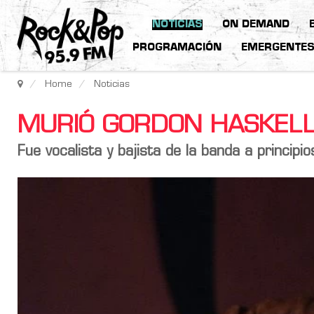
NOTICIAS
ON DEMAND
PROGRAMACIÓN
EMERGENTE
Home
Noticias
MURIÓ GORDON HASKELL
Fue vocalista y bajista de la banda a principi