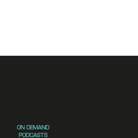
ON DEMAND
PODCASTS