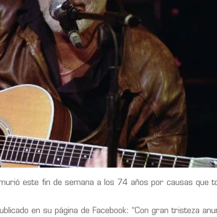
, murió este fin de semana a los 74 años por causas que t
ublicado en su página de Facebook: “Con gran tristeza anu