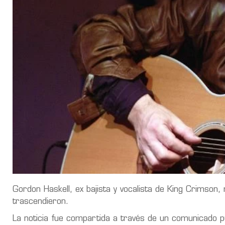
Gordon Haskell, ex bajista y vocalista de King Crimson
trascendieron.
La noticia fue compartida a través de un comunicado p