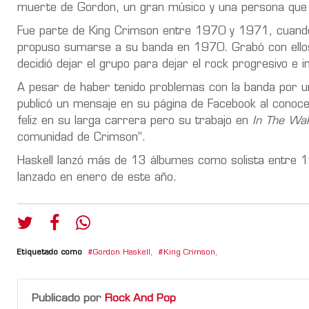
muerte de Gordon, un gran músico y una persona que
Fue parte de King Crimson entre 1970 y 1971, cuando s
propuso sumarse a su banda en 1970. Grabó con ello
decidió dejar el grupo para dejar el rock progresivo e i
A pesar de haber tenido problemas con la banda por 
publicó un mensaje en su página de Facebook al conoce
feliz en su larga carrera pero su trabajo en
In The Wa
comunidad de Crimson”.
Haskell lanzó más de 13 álbumes como solista entre 
lanzado en enero de este año.
Etiquetado como
Gordon Haskell
,
King Crimson
,
Publicado por
Rock And Pop