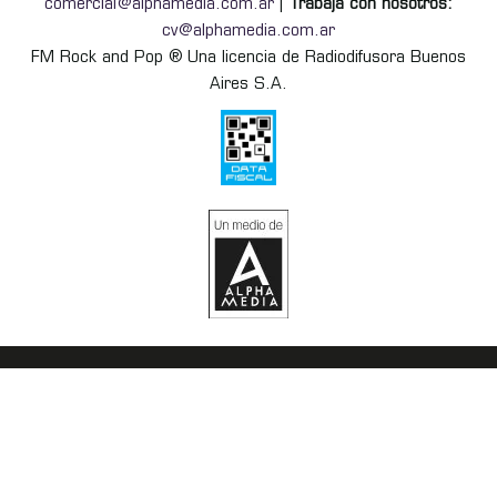
comercial@alphamedia.com.ar
|
Trabajá con nosotros:
cv@alphamedia.com.ar
FM Rock and Pop ® Una licencia de Radiodifusora Buenos
Aires S.A.