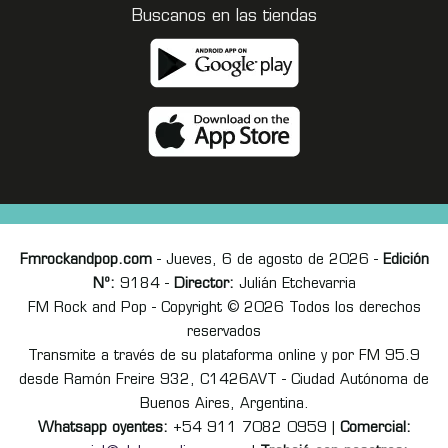
Buscanos en las tiendas
Fmrockandpop.com
- Jueves, 6 de agosto de 2026 -
Edición
Nº:
9184 -
Director:
Julián Etchevarria
FM Rock and Pop - Copyright © 2026 Todos los derechos
reservados
Transmite a través de su plataforma online y por FM 95.9
desde Ramón Freire 932, C1426AVT - Ciudad Autónoma de
Buenos Aires, Argentina.
Whatsapp oyentes:
+54 911 7082 0959 |
Comercial: