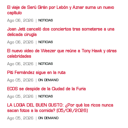
El viaje de Serú Girán por Lebón y Aznar suma un nuevo
capítulo
Ago 06, 2026
NOTICIAS
Joan Jett canceló dos conciertos tras someterse a una
delicada cirugía
Ago 06, 2026
NOTICIAS
El nuevo video de Weezer que reúne a Tony Hawk y otras
celebridades
Ago 06, 2026
NOTICIAS
Piti Fernández sigue en la ruta
Ago 05, 2026
ON DEMAND
ECOS se despide de la Ciudad de la Furia
Ago 05, 2026
NOTICIAS
LA LOGIA DEL BUEN GUSTO: ¿Por qué los ricos nunca
sacan fotos a la comida? (05/08/2026)
Ago 05, 2026
ON DEMAND