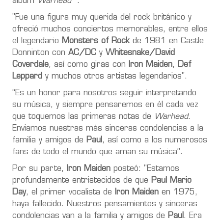
álbum
Warhead
".
"Fue una figura muy querida del rock británico y
ofreció muchos conciertos memorables, entre ellos
el legendario
Monsters of Rock
de 1981 en Castle
Donninton con
AC/DC
y
Whitesnake/David
Coverdale
, así como giras con
Iron Maiden
,
Def
Leppard
y muchos otros artistas legendarios".
“Es un honor para nosotros seguir interpretando
su música, y siempre pensaremos en él cada vez
que toquemos las primeras notas de
Warhead
.
Enviamos nuestras más sinceras condolencias a la
familia y amigos de
Paul
, así como a los numerosos
fans de todo el mundo que aman su música”.
Por su parte,
Iron Maiden
posteó: "Estamos
profundamente entristecidos de que
Paul Mario
Day
, el primer vocalista de
Iron Maiden
en 1975,
haya fallecido. Nuestros pensamientos y sinceras
condolencias van a la familia y amigos de
Paul
. Era